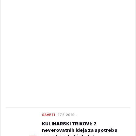
SAVETI
27.5.2019.
KULINARSKI TRIKOVI: 7
neverovatnih ideja za upotrebu