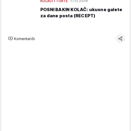
KOLAČI I TORTE
17.12.2019.
POSNI BAKIN KOLAČ: ukusne galete
za dane posta (RECEPT)
Komentariši