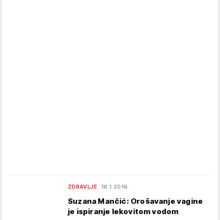
ZDRAVLJE
16.1.2016.
Suzana Mančić: Orošavanje vagine
je ispiranje lekovitom vodom