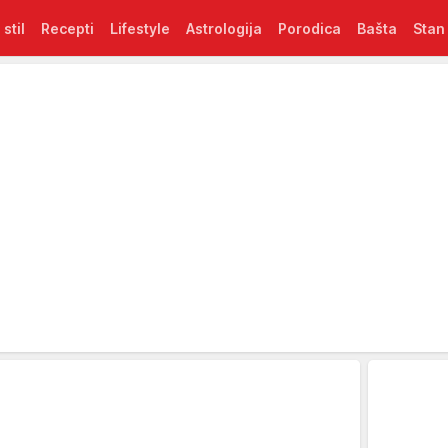
 stil
Recepti
Lifestyle
Astrologija
Porodica
Bašta
Stan