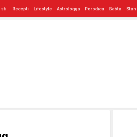
 stil
Recepti
Lifestyle
Astrologija
Porodica
Bašta
Stan
ug