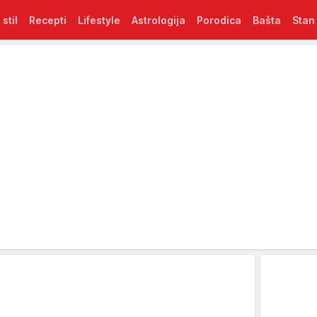
 stil
Recepti
Lifestyle
Astrologija
Porodica
Bašta
Stan