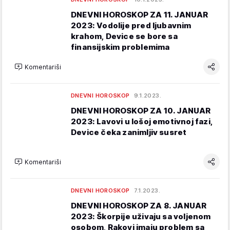
DNEVNI HOROSKOP ZA 11. JANUAR
2023: Vodolije pred ljubavnim
krahom, Device se bore sa
finansijskim problemima
Komentariši
DNEVNI HOROSKOP
9.1.2023.
DNEVNI HOROSKOP ZA 10. JANUAR
2023: Lavovi u lošoj emotivnoj fazi,
Device čeka zanimljiv susret
Komentariši
DNEVNI HOROSKOP
7.1.2023.
DNEVNI HOROSKOP ZA 8. JANUAR
2023: Škorpije uživaju sa voljenom
osobom, Rakovi imaju problem sa