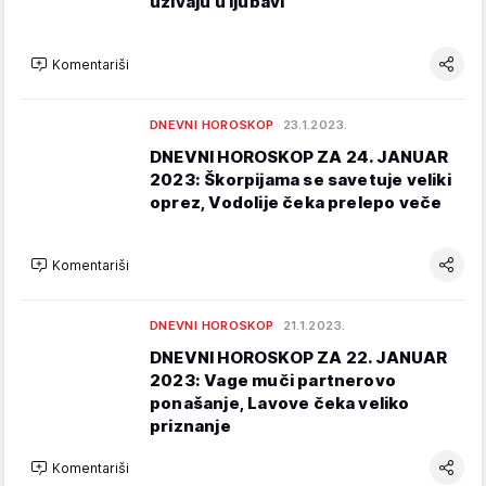
uživaju u ljubavi
Komentariši
DNEVNI HOROSKOP
23.1.2023.
DNEVNI HOROSKOP ZA 24. JANUAR
2023: Škorpijama se savetuje veliki
oprez, Vodolije čeka prelepo veče
Komentariši
DNEVNI HOROSKOP
21.1.2023.
DNEVNI HOROSKOP ZA 22. JANUAR
2023: Vage muči partnerovo
ponašanje, Lavove čeka veliko
priznanje
Komentariši