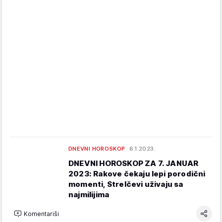
DNEVNI HOROSKOP
6.1.2023.
DNEVNI HOROSKOP ZA 7. JANUAR
2023: Rakove čekaju lepi porodični
momenti, Strelčevi uživaju sa
najmilijima
Komentariši