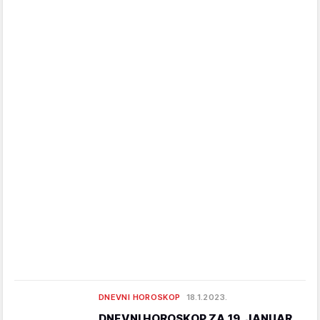
DNEVNI HOROSKOP
18.1.2023.
DNEVNI HOROSKOP ZA 19. JANUAR