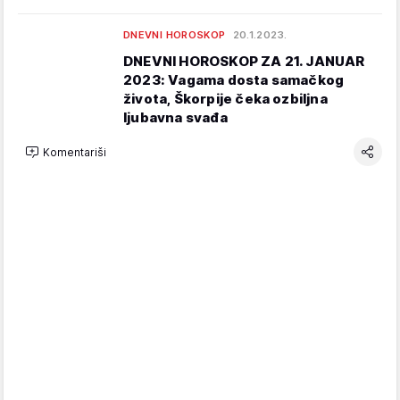
DNEVNI HOROSKOP
20.1.2023.
DNEVNI HOROSKOP ZA 21. JANUAR
2023: Vagama dosta samačkog
života, Škorpije čeka ozbiljna
ljubavna svađa
Komentariši