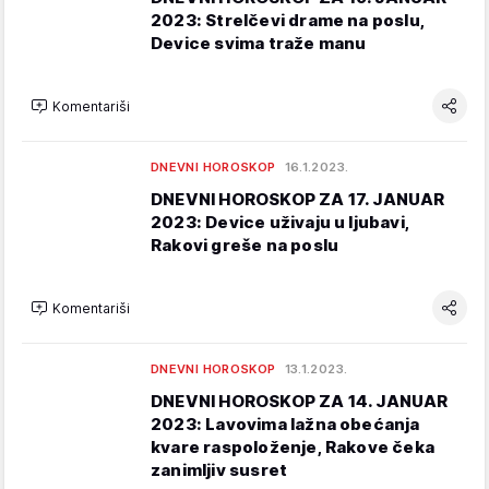
2023: Strelčevi drame na poslu,
Device svima traže manu
Komentariši
DNEVNI HOROSKOP
16.1.2023.
DNEVNI HOROSKOP ZA 17. JANUAR
2023: Device uživaju u ljubavi,
Rakovi greše na poslu
Komentariši
DNEVNI HOROSKOP
13.1.2023.
DNEVNI HOROSKOP ZA 14. JANUAR
2023: Lavovima lažna obećanja
kvare raspoloženje, Rakove čeka
zanimljiv susret