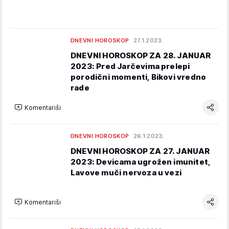
DNEVNI HOROSKOP
27.1.2023.
DNEVNI HOROSKOP ZA 28. JANUAR
2023: Pred Jarčevima prelepi
porodični momenti, Bikovi vredno
rade
Komentariši
DNEVNI HOROSKOP
26.1.2023.
DNEVNI HOROSKOP ZA 27. JANUAR
2023: Devicama ugrožen imunitet,
Lavove muči nervoza u vezi
Komentariši