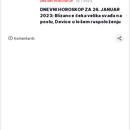
DNEVNI HOROSKOP
25.1.2023.
DNEVNI HOROSKOP ZA 26. JANUAR
2023: Blizance čeka velika svađa na
poslu, Device u lošem raspoloženju
Komentariši