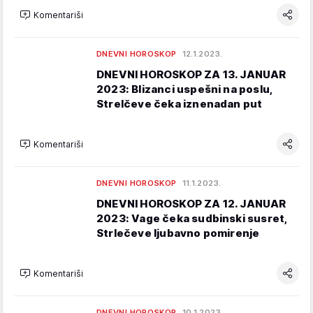
Komentariši
DNEVNI HOROSKOP
12.1.2023.
DNEVNI HOROSKOP ZA 13. JANUAR
2023: Blizanci uspešni na poslu,
Strelčeve čeka iznenadan put
Komentariši
DNEVNI HOROSKOP
11.1.2023.
DNEVNI HOROSKOP ZA 12. JANUAR
2023: Vage čeka sudbinski susret,
Strlečeve ljubavno pomirenje
Komentariši
DNEVNI HOROSKOP
10.1.2023.