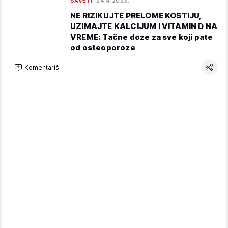
SAVETI
24.4.2023.
NE RIZIKUJTE PRELOME KOSTIJU,
UZIMAJTE KALCIJUM I VITAMIN D NA
VREME: Tačne doze za sve koji pate
od osteoporoze
Komentariši