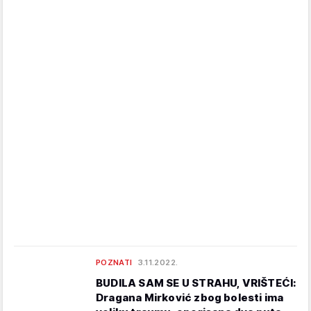
POZNATI
3.11.2022.
BUDILA SAM SE U STRAHU, VRIŠTEĆI:
Dragana Mirković zbog bolesti ima