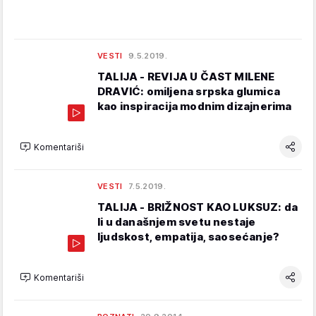
VESTI
9.5.2019.
TALIJA - REVIJA U ČAST MILENE
DRAVIĆ: omiljena srpska glumica
kao inspiracija modnim dizajnerima
Komentariši
VESTI
7.5.2019.
TALIJA - BRIŽNOST KAO LUKSUZ: da
li u današnjem svetu nestaje
ljudskost, empatija, saosećanje?
Komentariši