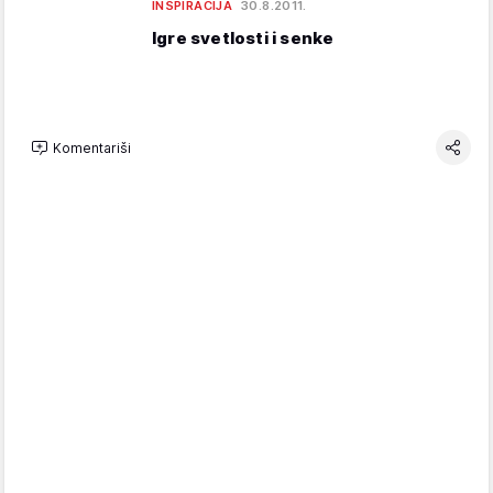
INSPIRACIJA
30.8.2011.
Igre svetlosti i senke
Komentariši