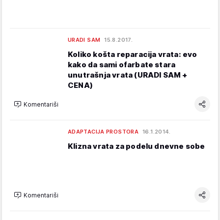
URADI SAM
15.8.2017.
Koliko košta reparacija vrata: evo
kako da sami ofarbate stara
unutrašnja vrata (URADI SAM +
CENA)
Komentariši
ADAPTACIJA PROSTORA
16.1.2014.
Klizna vrata za podelu dnevne sobe
Komentariši