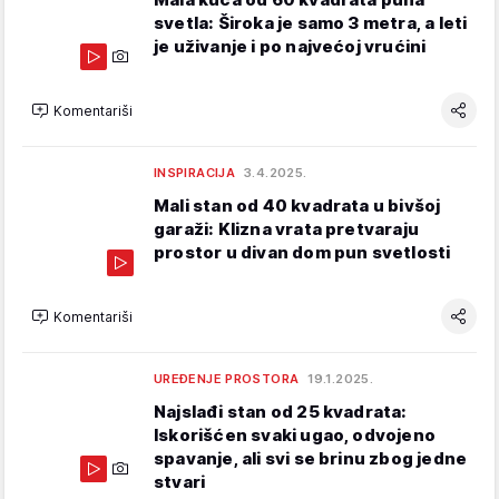
svetla: Široka je samo 3 metra, a leti
je uživanje i po najvećoj vrućini
Komentariši
INSPIRACIJA
3.4.2025.
Mali stan od 40 kvadrata u bivšoj
garaži: Klizna vrata pretvaraju
prostor u divan dom pun svetlosti
Komentariši
UREĐENJE PROSTORA
19.1.2025.
Najslađi stan od 25 kvadrata:
Iskorišćen svaki ugao, odvojeno
spavanje, ali svi se brinu zbog jedne
stvari