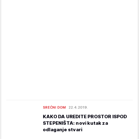
SREĆNI DOM
22.4.2019.
KAKO DA UREDITE PROSTOR ISPOD
STEPENIŠTA: novi kutak za
odlaganje stvari