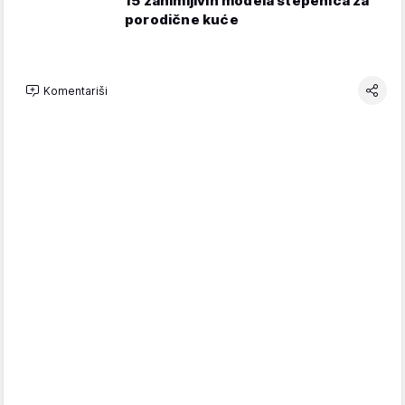
15 zanimljivih modela stepenica za
porodične kuće
Komentariši