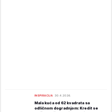
INSPIRACIJA
30.4.2026.
Mala kuća od 62 kvadrata sa
odličnom dogradnjom: Kredit se