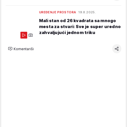
UREĐENJE PROSTORA
19.8.2025.
Mali stan od 26 kvadrata sa mnogo
mesta za stvari: Sve je super uredno
zahvaljujući jednom triku
Komentariši