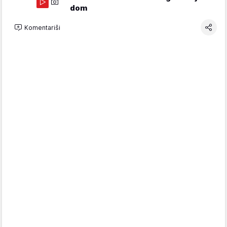
dom
Komentariši