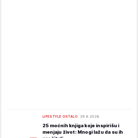
LIFESTYLE OSTALO
29.6.2026.
25 moćnih knjiga koje inspirišu i
menjaju život: Mnogi lažu da su ih