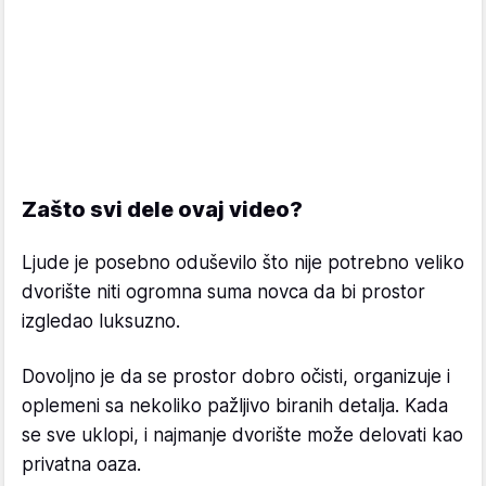
Zašto svi dele ovaj video?
Ljude je posebno oduševilo što nije potrebno veliko
dvorište niti ogromna suma novca da bi prostor
izgledao luksuzno.
Dovoljno je da se prostor dobro očisti, organizuje i
oplemeni sa nekoliko pažljivo biranih detalja. Kada
se sve uklopi, i najmanje dvorište može delovati kao
privatna oaza.