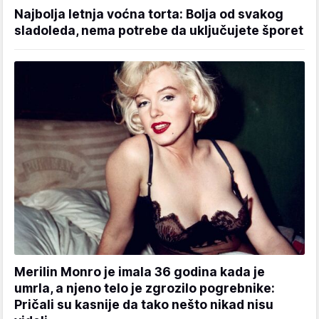
Najbolja letnja voćna torta: Bolja od svakog
sladoleda, nema potrebe da uključujete šporet
Merilin Monro je imala 36 godina kada je
umrla, a njeno telo je zgrozilo pogrebnike:
Pričali su kasnije da tako nešto nikad nisu