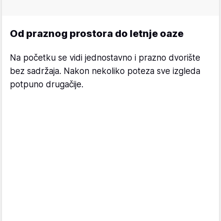
Od praznog prostora do letnje oaze
Na početku se vidi jednostavno i prazno dvorište
bez sadržaja. Nakon nekoliko poteza sve izgleda
potpuno drugačije.