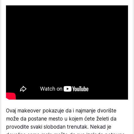
Ovaj makeover pokazuje da i najmanje dvorište
može da postane mesto u kojem ćete želeti da
provodite svaki slobodan trenutak. Nekad je