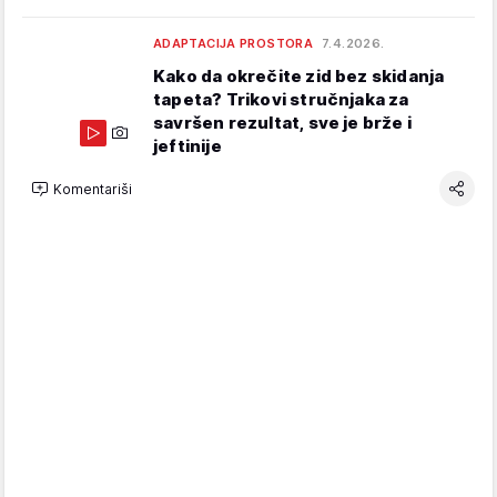
ADAPTACIJA PROSTORA
7.4.2026.
Kako da okrečite zid bez skidanja
tapeta? Trikovi stručnjaka za
savršen rezultat, sve je brže i
jeftinije
Komentariši