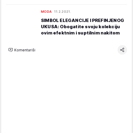
MODA
11.2.2021.
SIMBOL ELEGANCIJE I PREFINJENOG
UKUSA: Obogatite svoju kolekciju
ovim efektnim i suptilnim nakitom
Komentariši