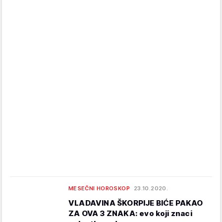
MESEČNI HOROSKOP
23.10.2020.
VLADAVINA ŠKORPIJE BIĆE PAKAO
ZA OVA 3 ZNAKA: evo koji znaci