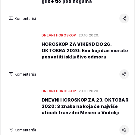
gube tlo pod nogama
Komentariši
DNEVNI HOROSKOP
23.10.2020.
HOROSKOP ZA VIKEND DO 26.
OKTOBRA 2020: Evo koji dan morate
posvetiti isključivo odmoru
Komentariši
DNEVNI HOROSKOP
23.10.2020.
DNEVNI HOROSKOP ZA 23. OKTOBAR
2020: 3 znaka na koja će najviše
uticati tranzitni Mesec u Vodoliji
Komentariši