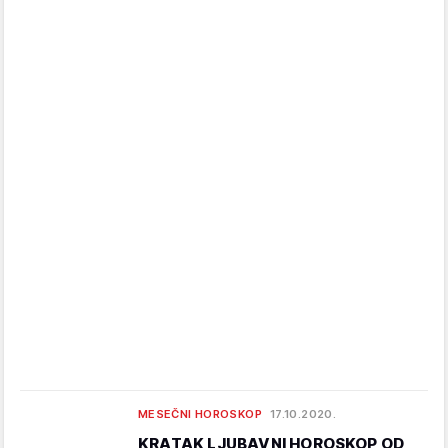
MESEČNI HOROSKOP
17.10.2020.
KRATAK LJUBAVNI HOROSKOP OD