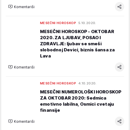
Komentariši
MESEČNI HOROSKOP
5.10.2020.
MESEČNI HOROSKOP - OKTOBAR
2020. ZA LJUBAV, POSAO I
ZDRAVLJE: ljubav se smeši
slobodnoj Devici, biznis šansa za
Lava
Komentariši
MESEČNI HOROSKOP
4.10.2020.
MESEČNI NUMEROLOŠKI HOROSKOP
ZA OKTOBAR 2020: Sedmica
emotivno labilna, Osmici cvetaju
finansije
Komentariši