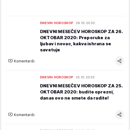
DNEVNI HOROSKOP
26.10.2020.
DNEVNI MESEČEV HOROSKOP ZA 26.
OKTOBAR 2020: Preporuke za
ljubav i novac, kakva ishrana se
savetuje
Komentariši
DNEVNI HOROSKOP
25.10.2020.
DNEVNI MESEČEV HOROSKOP ZA 25.
OKTOBAR 2020: budite oprezni,
danas ovo ne smete da radite!
Komentariši