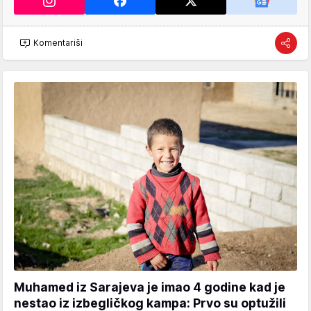
Komentariši
Muhamed iz Sarajeva je imao 4 godine kad je
nestao iz izbegličkog kampa: Prvo su optužili