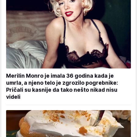
Merilin Monro je imala 36 godina kada je
umrla, a njeno telo je zgrozilo pogrebnike:
Pričali su kasnije da tako nešto nikad nisu
videli