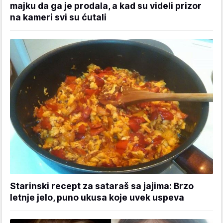
majku da ga je prodala, a kad su videli prizor
na kameri svi su ćutali
Starinski recept za sataraš sa jajima: Brzo
letnje jelo, puno ukusa koje uvek uspeva