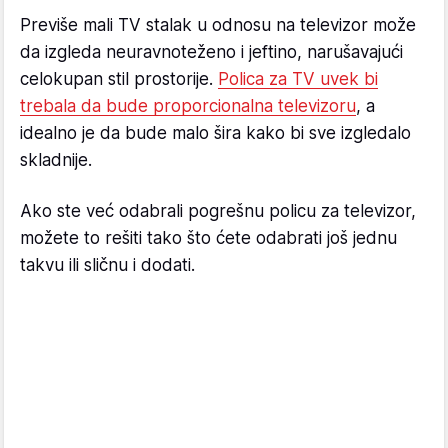
Previše mali TV stalak u odnosu na televizor može
da izgleda neuravnoteženo i jeftino, narušavajući
celokupan stil prostorije.
Polica za TV uvek bi
trebala da bude proporcionalna televizoru
, a
idealno je da bude malo šira kako bi sve izgledalo
skladnije.
Ako ste već odabrali pogrešnu policu za televizor,
možete to rešiti tako što ćete odabrati još jednu
takvu ili sličnu i dodati.