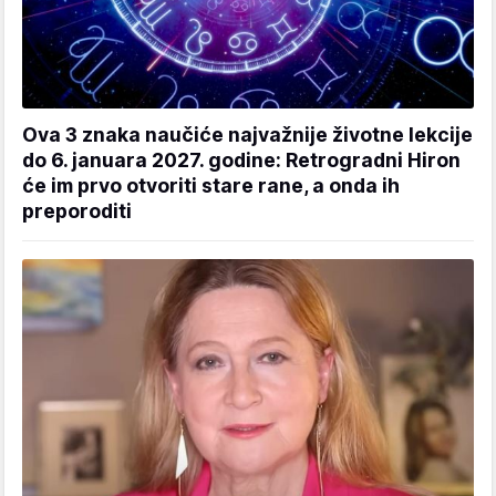
Ova 3 znaka naučiće najvažnije životne lekcije
do 6. januara 2027. godine: Retrogradni Hiron
će im prvo otvoriti stare rane, a onda ih
preporoditi