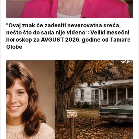
"Ovaj znak će zadesiti neverovatna sreća,
nešto što do sada nije viđeno": Veliki mesečni
horoskop za AVGUST 2026. godine od Tamare
Globe