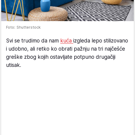
Foto: Shutterstock
Svi se trudimo da nam
kuća
izgleda lepo stilizovano
i udobno, ali retko ko obrati pažnju na tri najčešće
greške zbog kojih ostavljate potpuno drugačiji
utisak.