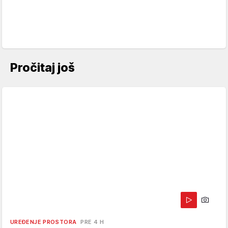
Pročitaj još
UREĐENJE PROSTORA
PRE 4 H