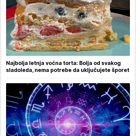
Najbolja letnja voćna torta: Bolja od svakog
sladoleda, nema potrebe da uključujete šporet