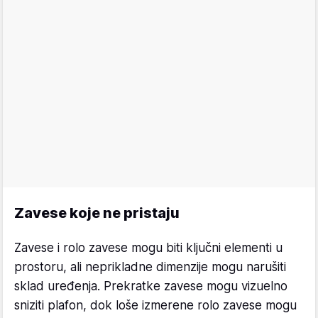
Zavese koje ne pristaju
Zavese i rolo zavese mogu biti ključni elementi u
prostoru, ali neprikladne dimenzije mogu narušiti
sklad uređenja. Prekratke zavese mogu vizuelno
sniziti plafon, dok loše izmerene rolo zavese mogu