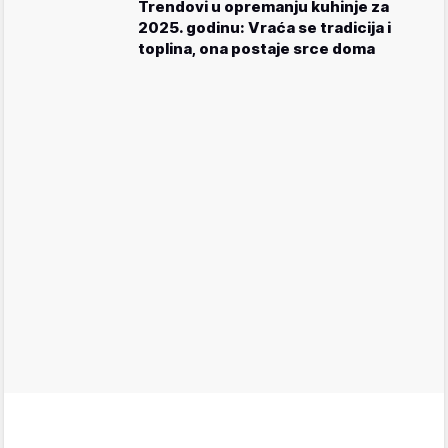
Trendovi u opremanju kuhinje za
2025. godinu: Vraća se tradicija i
toplina, ona postaje srce doma