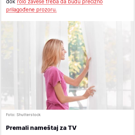
dok
rolo zavese treba da budu precizno
prilagođene prozoru.
Foto: Shutterstock
Premali nameštaj za TV