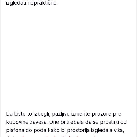
izgledati nepraktično.
Da biste to izbegli, pažljivo izmerite prozore pre
kupovine zavesa. One bi trebale da se prostiru od
plafona do poda kako bi prostorija izgledala viša,