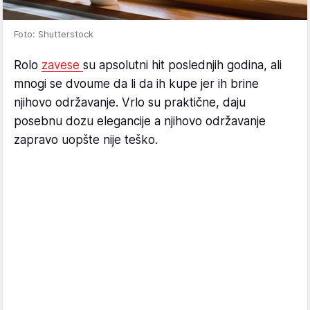
Foto: Shutterstock
Rolo
zavese
su apsolutni hit poslednjih godina, ali
mnogi se dvoume da li da ih kupe jer ih brine
njihovo održavanje. Vrlo su praktične, daju
posebnu dozu elegancije a njihovo održavanje
zapravo uopšte nije teško.