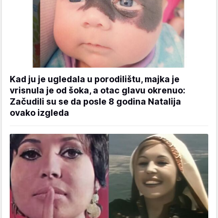
Kad ju je ugledala u porodilištu, majka je
vrisnula je od šoka, a otac glavu okrenuo:
Začudili su se da posle 8 godina Natalija
ovako izgleda