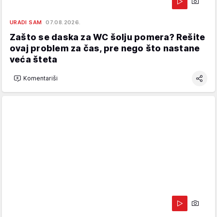
URADI SAM
07.08.2026.
Zašto se daska za WC šolju pomera? Rešite
ovaj problem za čas, pre nego što nastane
veća šteta
Komentariši