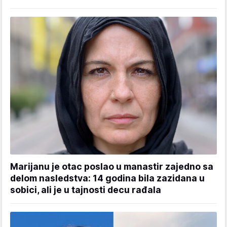
Marijanu je otac poslao u manastir zajedno sa
delom nasledstva: 14 godina bila zazidana u
sobici, ali je u tajnosti decu rađala