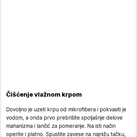
Čišćenje vlažnom krpom
Dovoljno je uzeti krpu od mikrofibera i pokvasiti je
vodom, a onda prvo prebrišite spoljašnje delove
mahanizma i lančić za pomeranje. Na isti način
operite i platno. Spustite zavese na najnižu tačku,