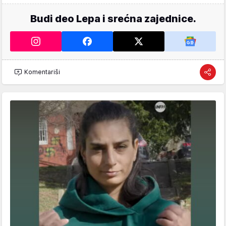
Budi deo Lepa i srećna zajednice.
Komentariši