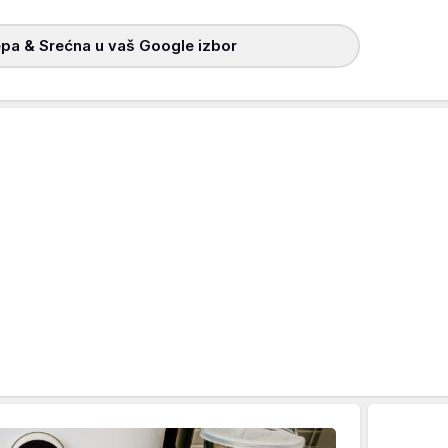
pa & Srećna u vaš Google izbor