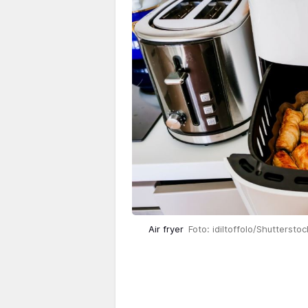
Air fryer
Foto: idiltoffolo/Shutterstoc