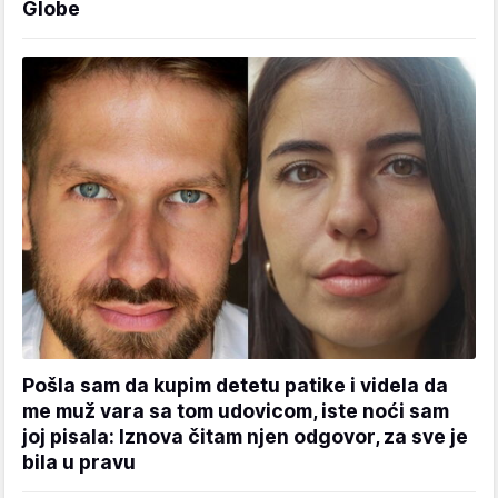
Globe
Pošla sam da kupim detetu patike i videla da
me muž vara sa tom udovicom, iste noći sam
joj pisala: Iznova čitam njen odgovor, za sve je
bila u pravu