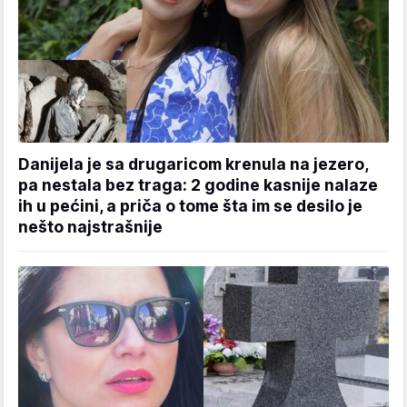
Danijela je sa drugaricom krenula na jezero,
pa nestala bez traga: 2 godine kasnije nalaze
ih u pećini, a priča o tome šta im se desilo je
nešto najstrašnije