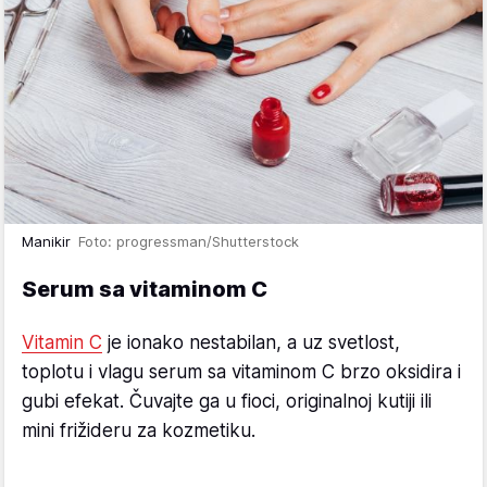
Manikir
Foto: progressman/Shutterstock
Serum sa vitaminom C
Vitamin C
je ionako nestabilan, a uz svetlost,
toplotu i vlagu serum sa vitaminom C brzo oksidira i
gubi efekat. Čuvajte ga u fioci, originalnoj kutiji ili
mini frižideru za kozmetiku.