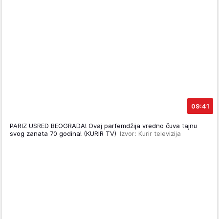
09:41
PARIZ USRED BEOGRADA! Ovaj parfemdžija vredno čuva tajnu
svog zanata 70 godina! (KURIR TV)
Izvor: Kurir televizija