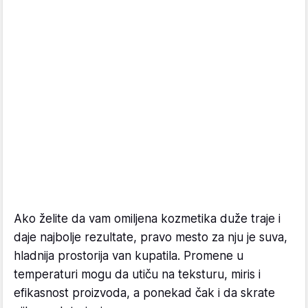
Ako želite da vam omiljena kozmetika duže traje i
daje najbolje rezultate, pravo mesto za nju je suva,
hladnija prostorija van kupatila. Promene u
temperaturi mogu da utiču na teksturu, miris i
efikasnost proizvoda, a ponekad čak i da skrate