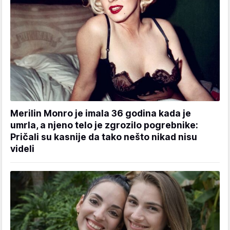
Merilin Monro je imala 36 godina kada je
umrla, a njeno telo je zgrozilo pogrebnike:
Pričali su kasnije da tako nešto nikad nisu
videli