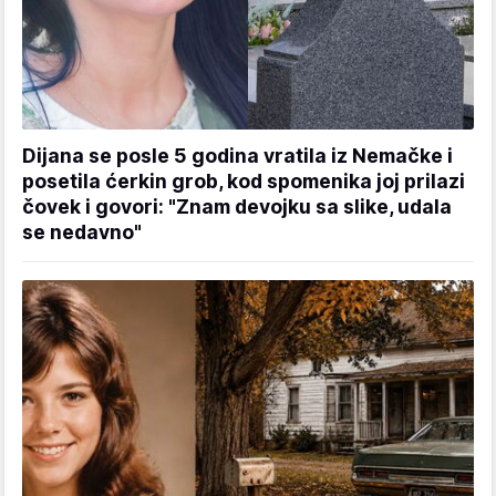
Dijana se posle 5 godina vratila iz Nemačke i
posetila ćerkin grob, kod spomenika joj prilazi
čovek i govori: "Znam devojku sa slike, udala
se nedavno"