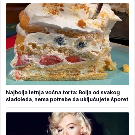
Najbolja letnja voćna torta: Bolja od svakog
sladoleda, nema potrebe da uključujete šporet