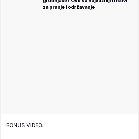
grudnjake? Ovo su najvažniji trikovi
za pranje i održavanje
BONUS VIDEO: