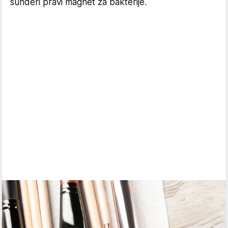
sunđeri pravi magnet za bakterije.