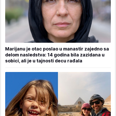
Marijanu je otac poslao u manastir zajedno sa
delom nasledstva: 14 godina bila zazidana u
sobici, ali je u tajnosti decu rađala