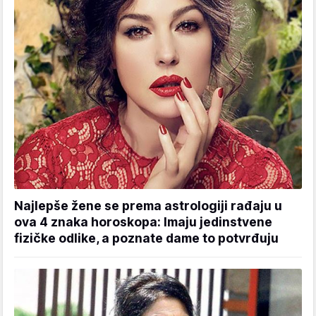
Najlepše žene se prema astrologiji rađaju u
ova 4 znaka horoskopa: Imaju jedinstvene
fizičke odlike, a poznate dame to potvrđuju