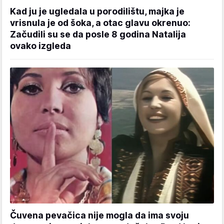
Kad ju je ugledala u porodilištu, majka je
vrisnula je od šoka, a otac glavu okrenuo:
Začudili su se da posle 8 godina Natalija
ovako izgleda
Čuvena pevačica nije mogla da ima svoju