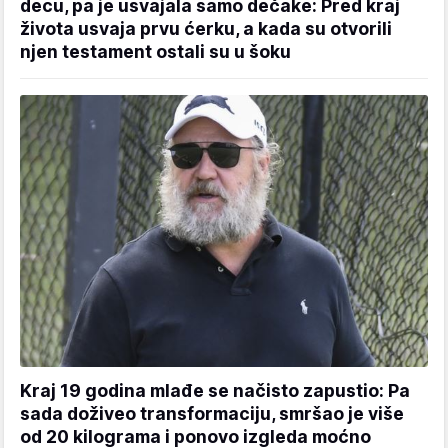
decu, pa je usvajala samo dečake: Pred kraj
života usvaja prvu ćerku, a kada su otvorili
njen testament ostali su u šoku
Kraj 19 godina mlađe se načisto zapustio: Pa
sada doživeo transformaciju, smršao je više
od 20 kilograma i ponovo izgleda moćno