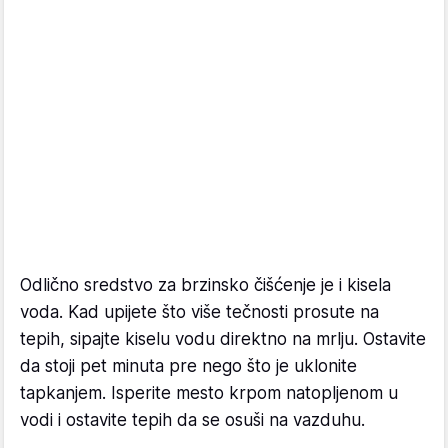
Odlično sredstvo za brzinsko čišćenje je i kisela
voda. Kad upijete što više tečnosti prosute na
tepih, sipajte kiselu vodu direktno na mrlju. Ostavite
da stoji pet minuta pre nego što je uklonite
tapkanjem. Isperite mesto krpom natopljenom u
vodi i ostavite tepih da se osuši na vazduhu.