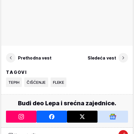
Prethodna vest
Sledeća vest
TAGOVI
TEPIH
ČIŠĆENJE
FLEKE
Budi deo Lepa i srećna zajednice.