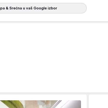
pa & Srećna u vaš Google izbor