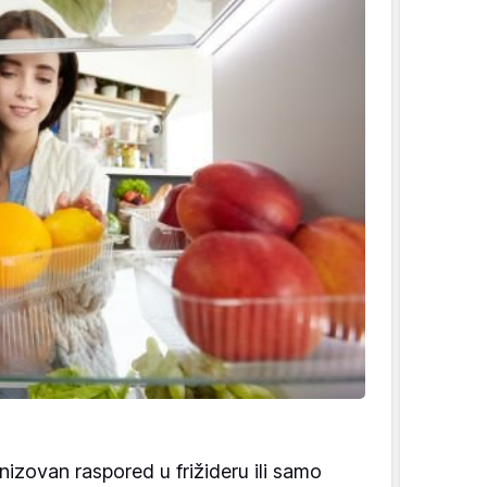
izovan raspored u frižideru ili samo