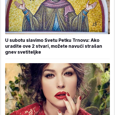
U subotu slavimo Svetu Petku Trnovu: Ako
uradite ove 2 stvari, možete navući strašan
gnev svetiteljke