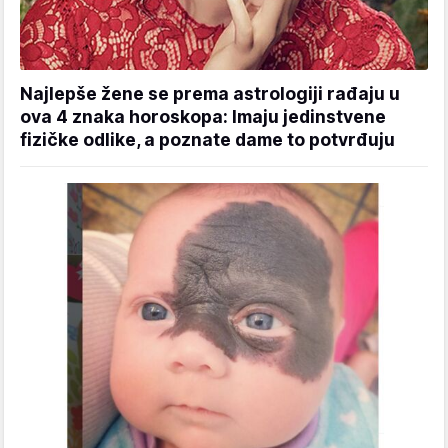
Najlepše žene se prema astrologiji rađaju u
ova 4 znaka horoskopa: Imaju jedinstvene
fizičke odlike, a poznate dame to potvrđuju