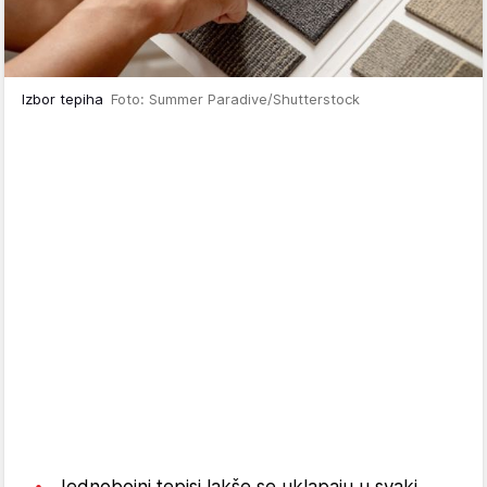
Izbor tepiha
Foto: Summer Paradive/Shutterstock
Jednobojni tepisi lakše se uklapaju u svaki