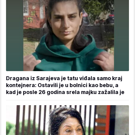
Dragana iz Sarajeva je tatu viđala samo kraj
kontejnera: Ostavili je u bolnici kao bebu, a
kad je posle 26 godina srela majku zažalila je