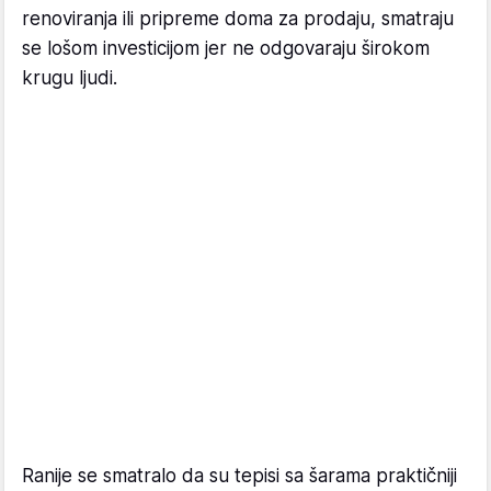
renoviranja ili pripreme doma za prodaju, smatraju
se lošom investicijom jer ne odgovaraju širokom
krugu ljudi.
Ranije se smatralo da su tepisi sa šarama praktičniji