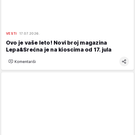
VESTI
17.07.2026.
Ovo je vaše leto! Novi broj magazina
Lepa&Srećna je na kioscima od 17. jula
Komentariši