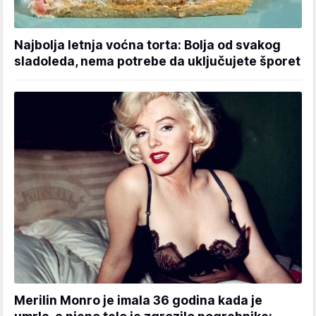
Najbolja letnja voćna torta: Bolja od svakog
sladoleda, nema potrebe da uključujete šporet
Merilin Monro je imala 36 godina kada je