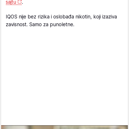
sajtu
.
IQOS nije bez rizika i oslobađa nikotin, koji izaziva
zavisnost. Samo za punoletne.