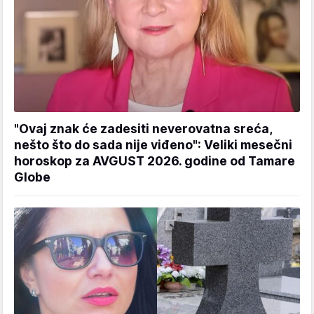
"Ovaj znak će zadesiti neverovatna sreća,
nešto što do sada nije viđeno": Veliki mesečni
horoskop za AVGUST 2026. godine od Tamare
Globe