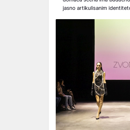
jasno artikulisanim identite