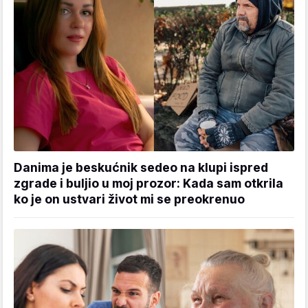
Danima je beskućnik sedeo na klupi ispred
zgrade i buljio u moj prozor: Kada sam otkrila
ko je on ustvari život mi se preokrenuo