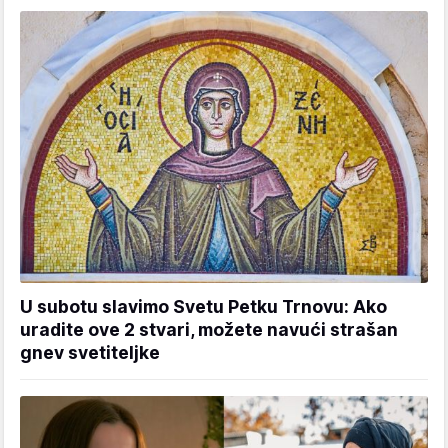
U subotu slavimo Svetu Petku Trnovu: Ako
uradite ove 2 stvari, možete navući strašan
gnev svetiteljke