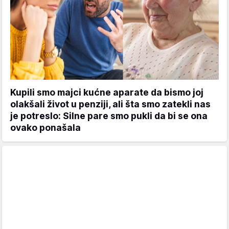
Kupili smo majci kućne aparate da bismo joj
olakšali život u penziji, ali šta smo zatekli nas
je potreslo: Silne pare smo pukli da bi se ona
ovako ponašala