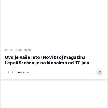
VESTI
17.07.2026.
Ovo je vaše leto! Novi broj magazina
Lepa&Srećna je na kioscima od 17. jula
Komentariši