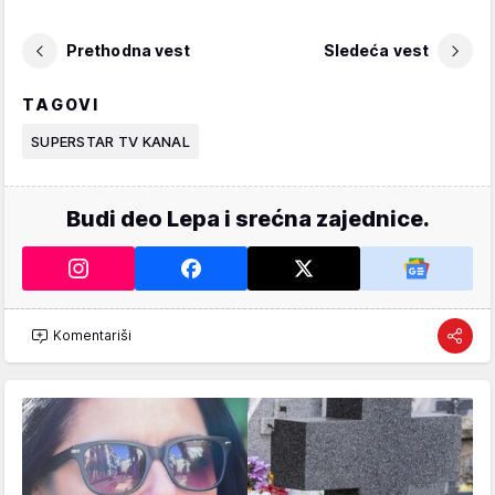
Prethodna vest
Sledeća vest
TAGOVI
SUPERSTAR TV KANAL
Budi deo Lepa i srećna zajednice.
Komentariši