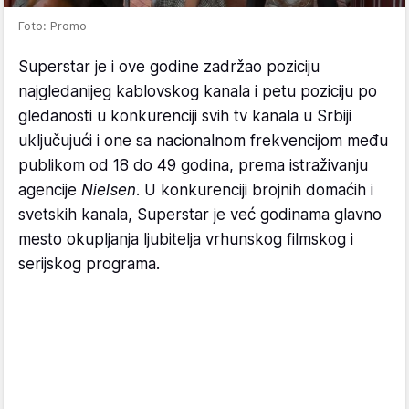
Foto: Promo
Superstar je i ove godine zadržao poziciju
najgledanijeg kablovskog kanala i petu poziciju po
gledanosti u konkurenciji svih tv kanala u Srbiji
uključujući i one sa nacionalnom frekvencijom među
publikom od 18 do 49 godina, prema istraživanju
agencije
Nielsen
. U konkurenciji brojnih domaćih i
svetskih kanala, Superstar je već godinama glavno
mesto okupljanja ljubitelja vrhunskog filmskog i
serijskog programa.