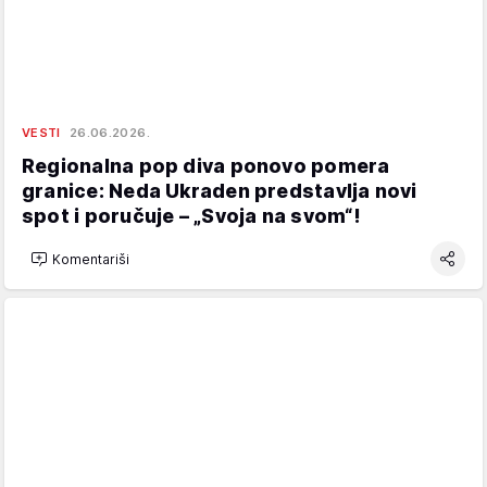
VESTI
26.06.2026.
Regionalna pop diva ponovo pomera
granice: Neda Ukraden predstavlja novi
spot i poručuje – „Svoja na svom“!
Komentariši