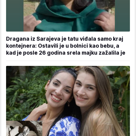
Dragana iz Sarajeva je tatu viđala samo kraj
kontejnera: Ostavili je u bolnici kao bebu, a
kad je posle 26 godina srela majku zažalila je