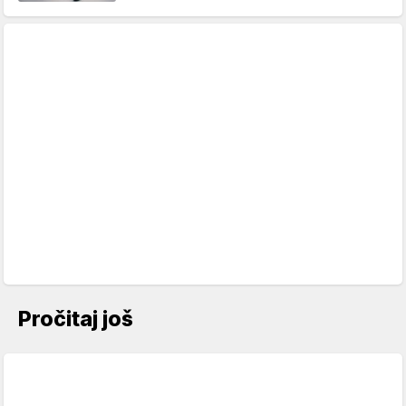
Pročitaj još