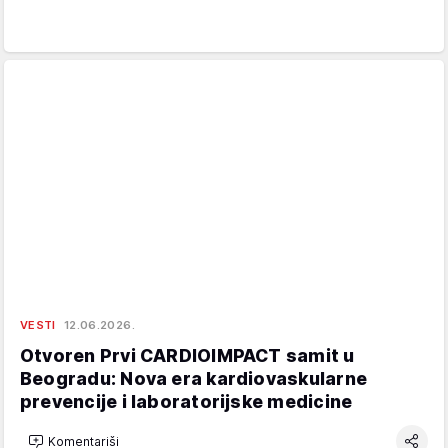
VESTI
12.06.2026.
Otvoren Prvi CARDIOIMPACT samit u
Beogradu: Nova era kardiovaskularne
prevencije i laboratorijske medicine
Komentariši