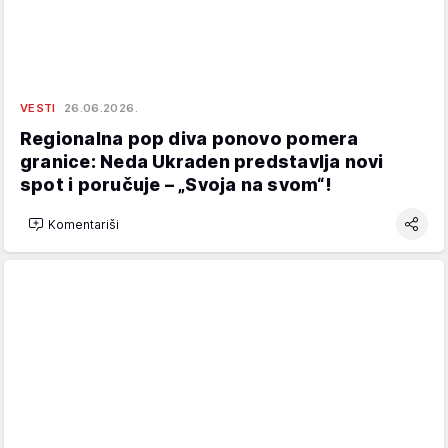
VESTI
26.06.2026.
Regionalna pop diva ponovo pomera
granice: Neda Ukraden predstavlja novi
spot i poručuje – „Svoja na svom“!
Komentariši