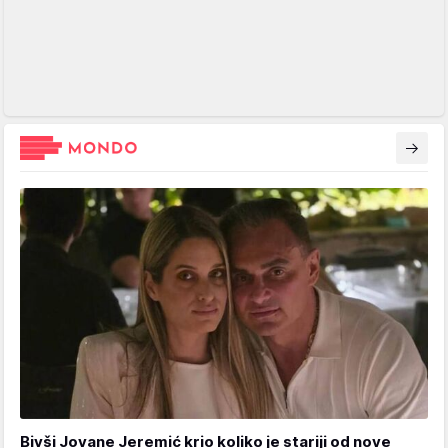
Bivši Jovane Jeremić krio koliko je stariji od nove