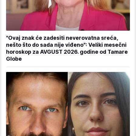
"Ovaj znak će zadesiti neverovatna sreća,
nešto što do sada nije viđeno": Veliki mesečni
horoskop za AVGUST 2026. godine od Tamare
Globe