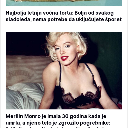
Najbolja letnja voćna torta: Bolja od svakog
sladoleda, nema potrebe da uključujete šporet
Merilin Monro je imala 36 godina kada je
umrla, a njeno telo je zgrozilo pogrebnike: