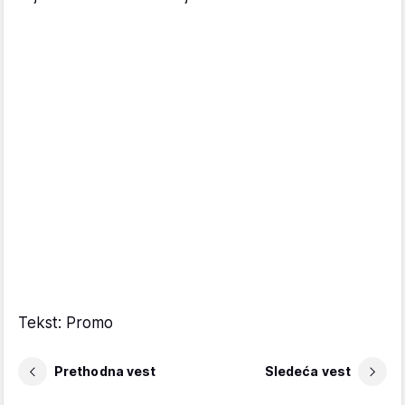
Tekst: Promo
Prethodna vest
Sledeća vest