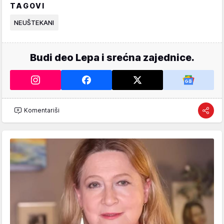
TAGOVI
NEUŠTEKANI
Budi deo Lepa i srećna zajednice.
Komentariši