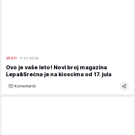
VESTI
17.07.2026.
Ovo je vaše leto! Novi broj magazina
Lepa&Srećna je na kioscima od 17. jula
Komentariši