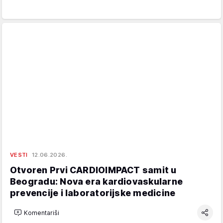
VESTI
12.06.2026.
Otvoren Prvi CARDIOIMPACT samit u
Beogradu: Nova era kardiovaskularne
prevencije i laboratorijske medicine
Komentariši