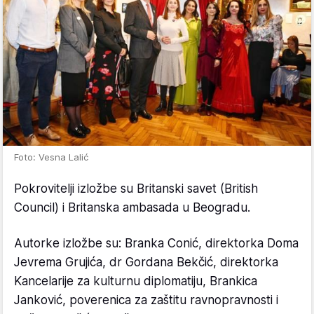
Foto: Vesna Lalić
Pokrovitelji izložbe su Britanski savet (British
Council) i Britanska ambasada u Beogradu.
Autorke izložbe su: Branka Conić, direktorka Doma
Jevrema Grujića, dr Gordana Bekčić, direktorka
Kancelarije za kulturnu diplomatiju, Brankica
Janković, poverenica za zaštitu ravnopravnosti i