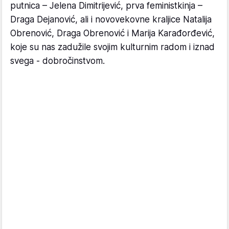
putnica – Jelena Dimitrijević, prva feministkinja –
Draga Dejanović, ali i novovekovne kraljice Natalija
Obrenović, Draga Obrenović i Marija Karađorđević,
koje su nas zadužile svojim kulturnim radom i iznad
svega - dobročinstvom.