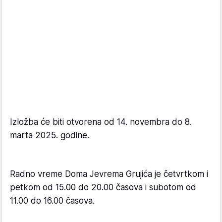
Izložba će biti otvorena od 14. novembra do 8.
marta 2025. godine.
Radno vreme Doma Jevrema Grujića je četvrtkom i
petkom od 15.00 do 20.00 časova i subotom od
11.00 do 16.00 časova.