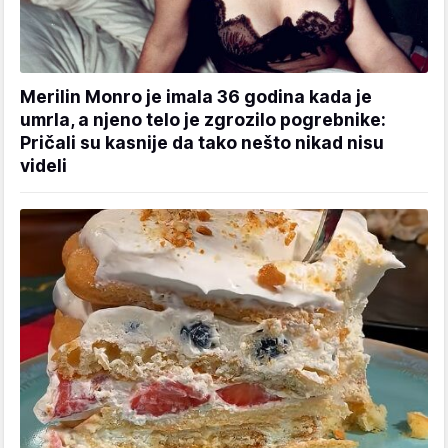
Merilin Monro je imala 36 godina kada je
umrla, a njeno telo je zgrozilo pogrebnike:
Pričali su kasnije da tako nešto nikad nisu
videli