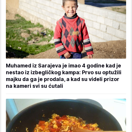
Muhamed iz Sarajeva je imao 4 godine kad je
nestao iz izbegličkog kampa: Prvo su optužili
majku da ga je prodala, a kad su videli prizor
na kameri svi su ćutali