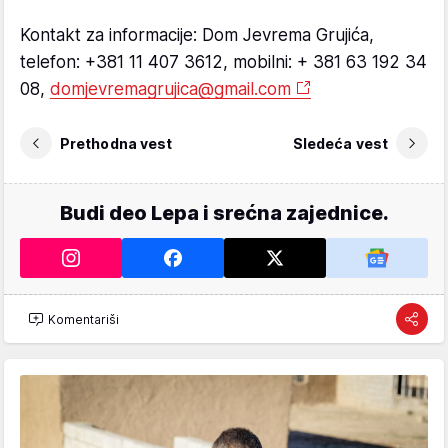
Kontakt za informacije: Dom Jevrema Grujića,
telefon: +381 11 407 3612, mobilni: + 381 63 192 34
08,
domjevremagrujica@gmail.com
Prethodna vest
Sledeća vest
Budi deo Lepa i srećna zajednice.
Komentariši