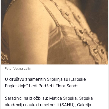
Foto: Vesna Lalić
U društvu znamenitih Srpkinja su i „srpske
Engleskinje“ Ledi Pedžet i Flora Sands.
Saradnici na izložbi su: Matica Srpska, Srpska
akademija nauka i umetnosti (SANU), Galerija