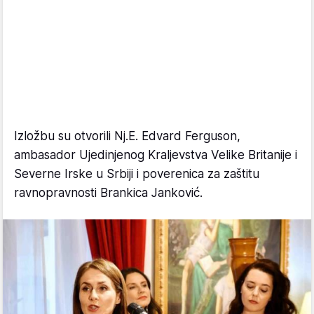
Izložbu su otvorili Nj.E. Edvard Ferguson,
ambasador Ujedinjenog Kraljevstva Velike Britanije i
Severne Irske u Srbiji i poverenica za zaštitu
ravnopravnosti Brankica Janković.