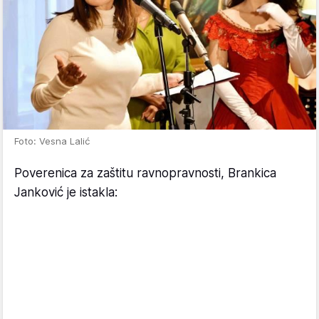
Foto: Vesna Lalić
Poverenica za zaštitu ravnopravnosti, Brankica
Janković je istakla: