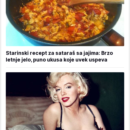
Starinski recept za sataraš sa jajima: Brzo
letnje jelo, puno ukusa koje uvek uspeva