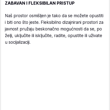
ZABAVAN I FLEKSIBILAN PRISTUP
Naš prostor osmišljen je tako da se možete opustiti
i biti ono što jeste. Fleksibilno dizajnirani prostori za
javnost pružaju beskonačno mogućnosti da se, po
želji, uključite ili isključite, radite, opustite ili uživate
u socijalizaciji.