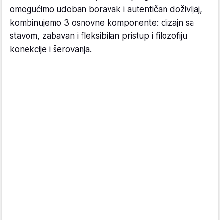
omogućimo udoban boravak i autentičan doživljaj,
kombinujemo 3 osnovne komponente: dizajn sa
stavom, zabavan i fleksibilan pristup i filozofiju
konekcije i šerovanja.