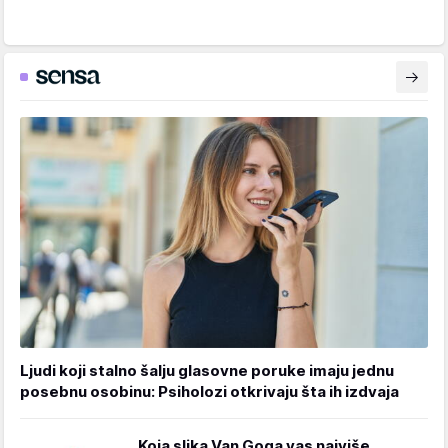
Ljudi koji stalno šalju glasovne poruke imaju jednu
posebnu osobinu: Psiholozi otkrivaju šta ih izdvaja
Koja slika Van Goga vas najviše