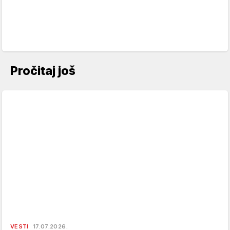
Pročitaj još
VESTI
17.07.2026.