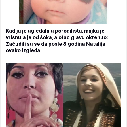
Kad ju je ugledala u porodilištu, majka je
vrisnula je od šoka, a otac glavu okrenuo:
Začudili su se da posle 8 godina Natalija
ovako izgleda