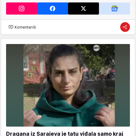
Komentariši
Dragana iz Sarajeva je tatu viđala samo kraj