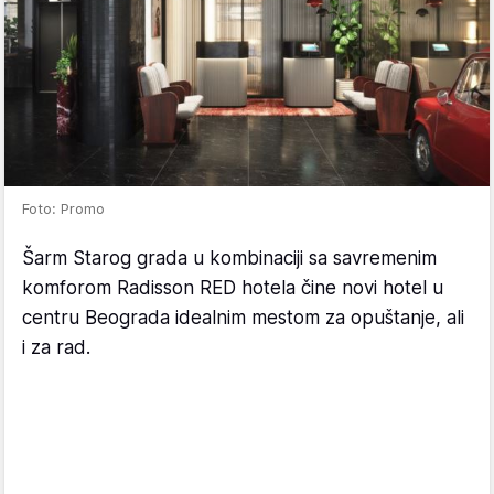
Foto: Promo
Šarm Starog grada u kombinaciji sa savremenim
komforom Radisson RED hotela čine novi hotel u
centru Beograda idealnim mestom za opuštanje, ali
i za rad.