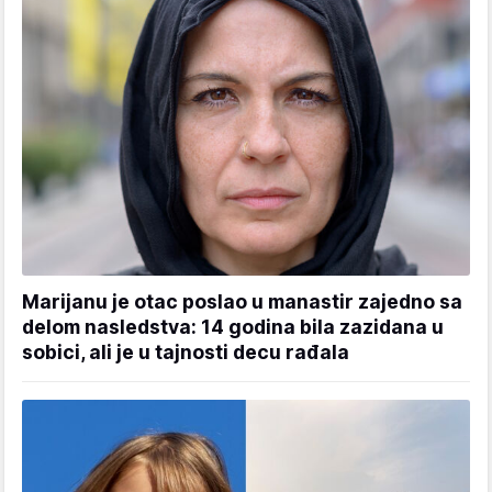
Marijanu je otac poslao u manastir zajedno sa
delom nasledstva: 14 godina bila zazidana u
sobici, ali je u tajnosti decu rađala