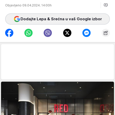
Objavljeno 09.04.2024. 14:00h
Dodajte Lepa & Srećna u vaš Google izbor