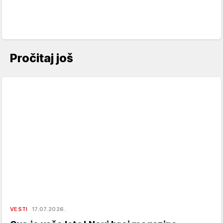
Pročitaj još
VESTI
17.07.2026.