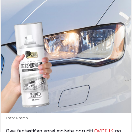
Foto: Promo
Ovaj fantastičan sprej možete poručiti
OVDE
po