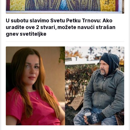
U subotu slavimo Svetu Petku Trnovu: Ako
uradite ove 2 stvari, možete navući strašan
gnev svetiteljke