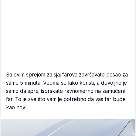
Sa ovim sprejom za sjaj farova završavate posao za
samo 5 minuta! Veoma se lako koristi, a dovoljno je
samo da sprej isprskate ravnomerno na zamućeni
far. To je sve što vam je potrebno da vaš far bude
kao nov!