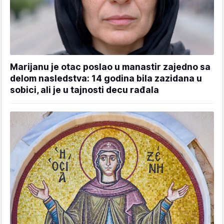
Marijanu je otac poslao u manastir zajedno sa
delom nasledstva: 14 godina bila zazidana u
sobici, ali je u tajnosti decu rađala