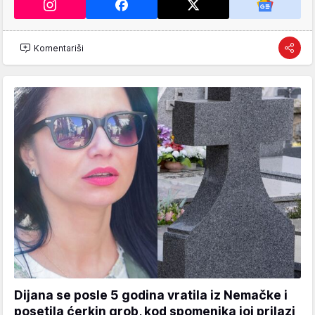
Komentariši
Dijana se posle 5 godina vratila iz Nemačke i
posetila ćerkin grob, kod spomenika joj prilazi