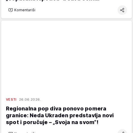
Komentariši
VESTI
26.06.2026.
Regionalna pop diva ponovo pomera
granice: Neda Ukraden predstavlja novi
spot i poručuje – „Svoja na svom“!