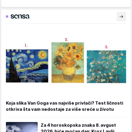
Koja slika Van Goga vas najviše privlači? Test ličnosti
otkriva šta vam nedostaje za više sreće u životu
Za 4 horoskopska znaka 8. avgust
2026. biće moćan dan: Kroz Lavlji