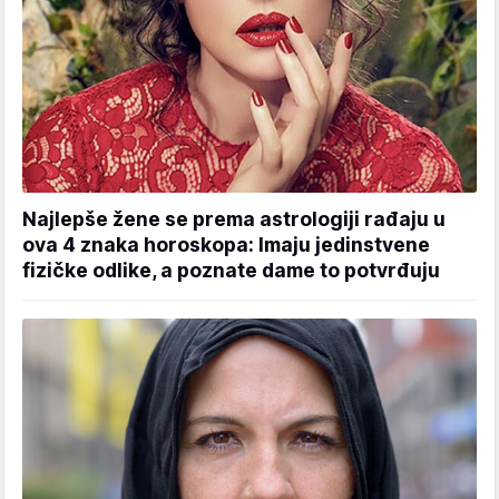
Najlepše žene se prema astrologiji rađaju u
ova 4 znaka horoskopa: Imaju jedinstvene
fizičke odlike, a poznate dame to potvrđuju