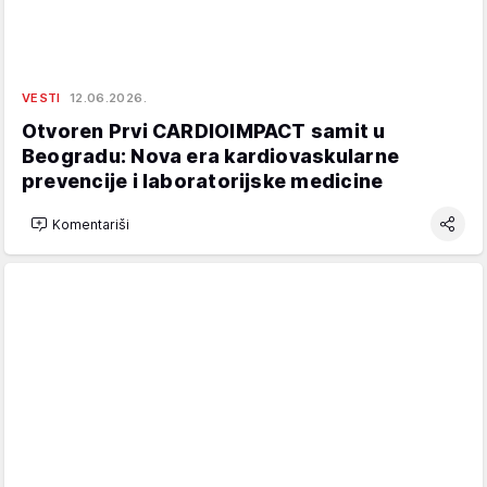
VESTI
12.06.2026.
Otvoren Prvi CARDIOIMPACT samit u
Beogradu: Nova era kardiovaskularne
prevencije i laboratorijske medicine
Komentariši