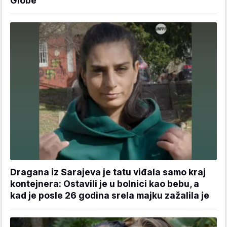
Globe
Dragana iz Sarajeva je tatu viđala samo kraj
kontejnera: Ostavili je u bolnici kao bebu, a
kad je posle 26 godina srela majku zažalila je