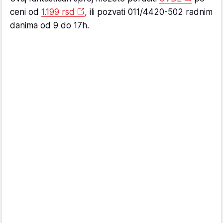
ceni od
1.199 rsd
, ili pozvati 011/4420-502 radnim
danima od 9 do 17h.