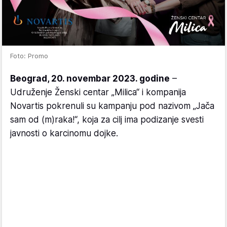
Foto: Promo
Beograd, 20. novembar 2023. godine
–
Udruženje Ženski centar „Milica“ i kompanija
Novartis pokrenuli su kampanju pod nazivom „Jača
sam od (m)raka!“, koja za cilj ima podizanje svesti
javnosti o karcinomu dojke.