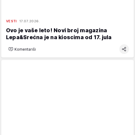
VESTI
17.07.2026.
Ovo je vaše leto! Novi broj magazina
Lepa&Srećna je na kioscima od 17. jula
Komentariši