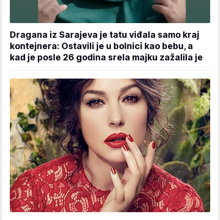
Dragana iz Sarajeva je tatu viđala samo kraj
kontejnera: Ostavili je u bolnici kao bebu, a
kad je posle 26 godina srela majku zažalila je