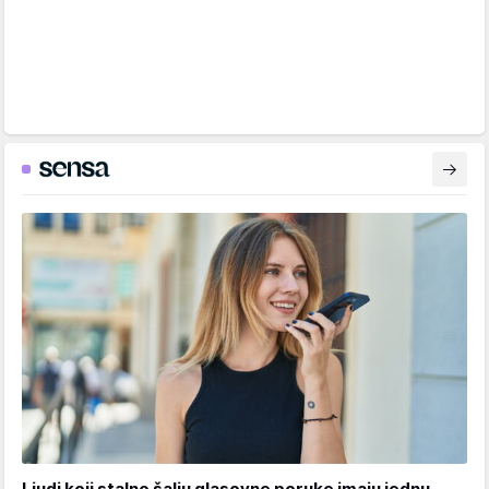
Ljudi koji stalno šalju glasovne poruke imaju jednu