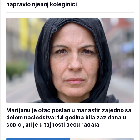
napravio njenoj koleginici
Marijanu je otac poslao u manastir zajedno sa
delom nasledstva: 14 godina bila zazidana u
sobici, ali je u tajnosti decu rađala