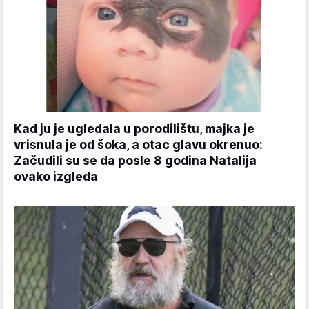
Kad ju je ugledala u porodilištu, majka je
vrisnula je od šoka, a otac glavu okrenuo:
Začudili su se da posle 8 godina Natalija
ovako izgleda