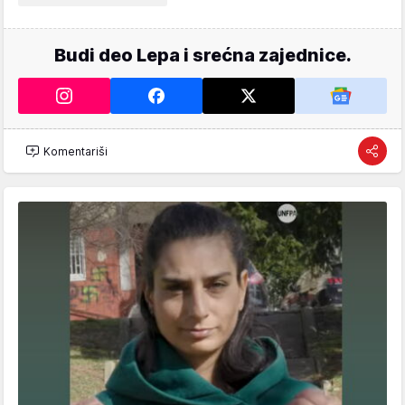
Budi deo Lepa i srećna zajednice.
Komentariši