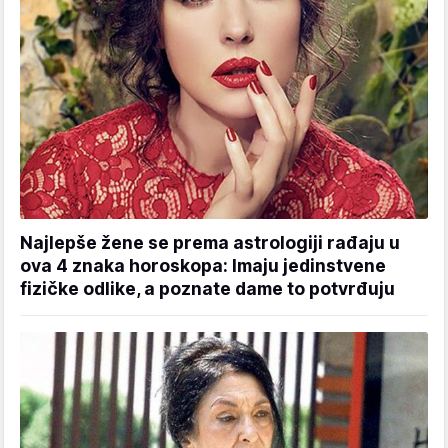
Najlepše žene se prema astrologiji rađaju u
ova 4 znaka horoskopa: Imaju jedinstvene
fizičke odlike, a poznate dame to potvrđuju