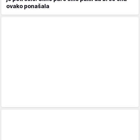
ovako ponašala