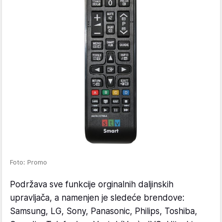
Foto: Promo
Podržava sve funkcije orginalnih daljinskih
upravljača, a namenjen je sledeće brendove:
Samsung, LG, Sony, Panasonic, Philips, Toshiba,