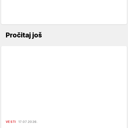
Pročitaj još
VESTI
17.07.2026.