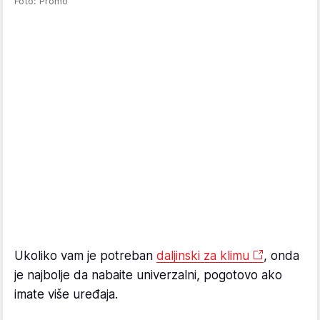
Foto: Promo
Ukoliko vam je potreban
daljinski za klimu
, onda
je najbolje da nabaite univerzalni, pogotovo ako
imate više uređaja.