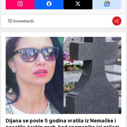
Komentariši
Dijana se posle 5 godina vratila iz Nemačke i