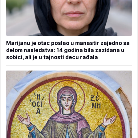
Marijanu je otac poslao u manastir zajedno sa
delom nasledstva: 14 godina bila zazidana u
sobici, ali je u tajnosti decu rađala