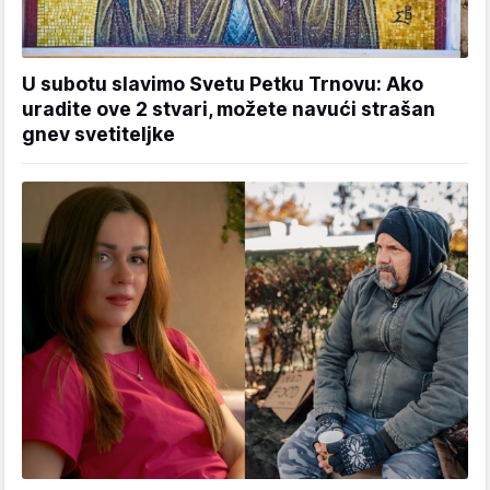
U subotu slavimo Svetu Petku Trnovu: Ako
uradite ove 2 stvari, možete navući strašan
gnev svetiteljke