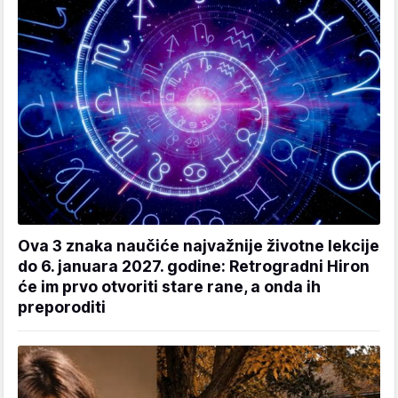
Ova 3 znaka naučiće najvažnije životne lekcije
do 6. januara 2027. godine: Retrogradni Hiron
će im prvo otvoriti stare rane, a onda ih
preporoditi