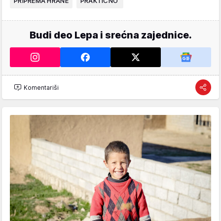
PRIPREMA HRANE
PRAKTIČNO
Budi deo Lepa i srećna zajednice.
Komentariši