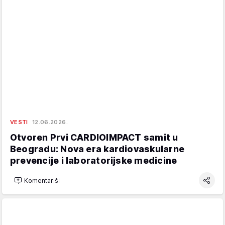
VESTI
12.06.2026.
Otvoren Prvi CARDIOIMPACT samit u
Beogradu: Nova era kardiovaskularne
prevencije i laboratorijske medicine
Komentariši