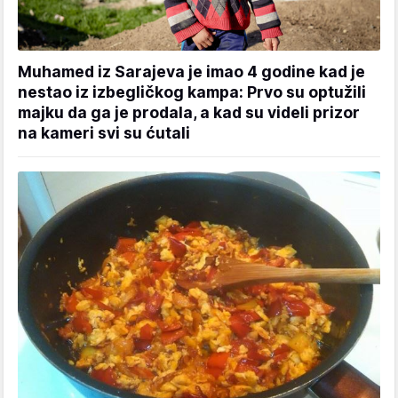
Muhamed iz Sarajeva je imao 4 godine kad je
nestao iz izbegličkog kampa: Prvo su optužili
majku da ga je prodala, a kad su videli prizor
na kameri svi su ćutali