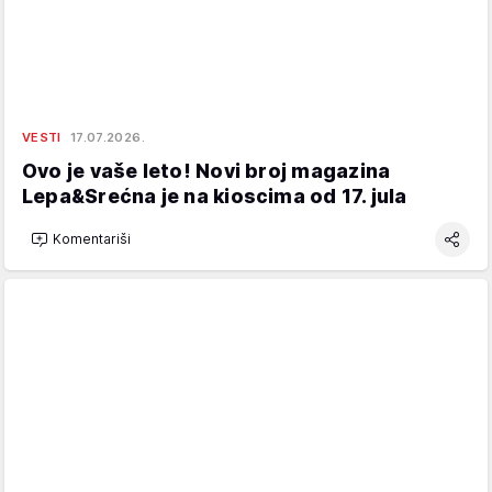
VESTI
17.07.2026.
Ovo je vaše leto! Novi broj magazina
Lepa&Srećna je na kioscima od 17. jula
Komentariši