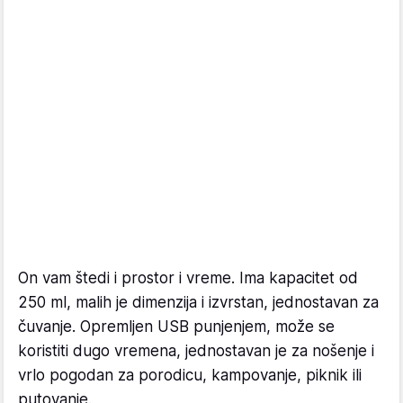
On vam štedi i prostor i vreme. Ima kapacitet od
250 ml, malih je dimenzija i izvrstan, jednostavan za
čuvanje. Opremljen USB punjenjem, može se
koristiti dugo vremena, jednostavan je za nošenje i
vrlo pogodan za porodicu, kampovanje, piknik ili
putovanje.