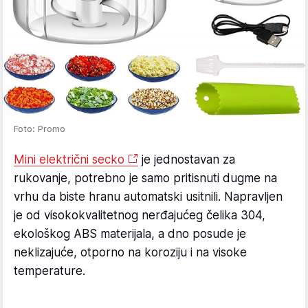
Foto: Promo
Mini električni secko
je jednostavan za
rukovanje, potrebno je samo pritisnuti dugme na
vrhu da biste hranu automatski usitnili. Napravljen
je od visokokvalitetnog nerđajućeg čelika 304,
ekološkog ABS materijala, a dno posude je
neklizajuće, otporno na koroziju i na visoke
temperature.