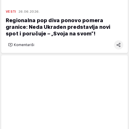
VESTI
26.06.2026.
Regionalna pop diva ponovo pomera
granice: Neda Ukraden predstavlja novi
spot i poručuje – „Svoja na svom“!
Komentariši