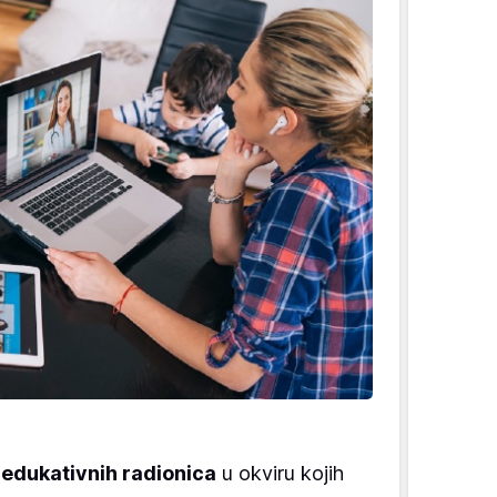
a
edukativnih radionica
u okviru kojih