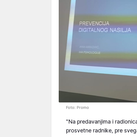
Foto: Promo
"Na predavanjima i radionic
prosvetne radnike, pre sveg