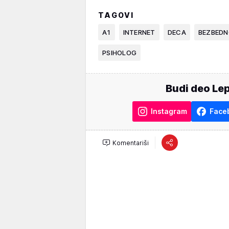
TAGOVI
A1
INTERNET
DECA
BEZBED
PSIHOLOG
Budi deo Lep
Instagram
Face
Komentariši