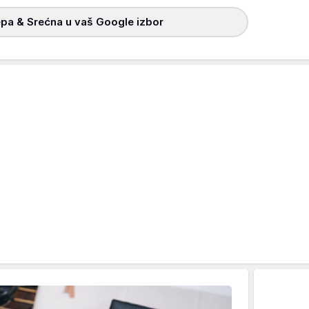
pa & Srećna u vaš Google izbor