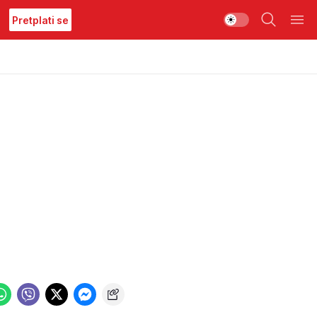
Pretplati se