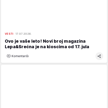
VESTI
17.07.2026.
Ovo je vaše leto! Novi broj magazina
Lepa&Srećna je na kioscima od 17. jula
Komentariši