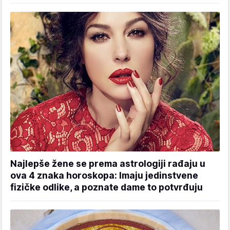
Najlepše žene se prema astrologiji rađaju u
ova 4 znaka horoskopa: Imaju jedinstvene
fizičke odlike, a poznate dame to potvrđuju