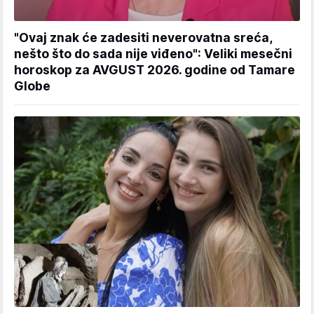
"Ovaj znak će zadesiti neverovatna sreća,
nešto što do sada nije viđeno": Veliki mesečni
horoskop za AVGUST 2026. godine od Tamare
Globe