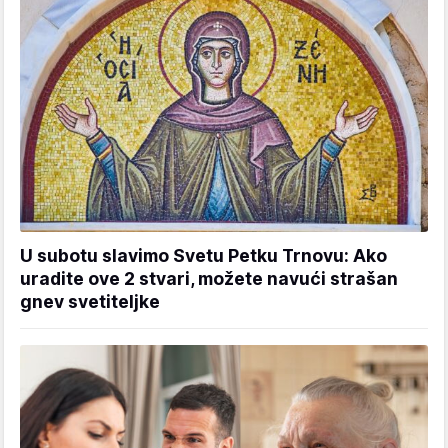
U subotu slavimo Svetu Petku Trnovu: Ako
uradite ove 2 stvari, možete navući strašan
gnev svetiteljke