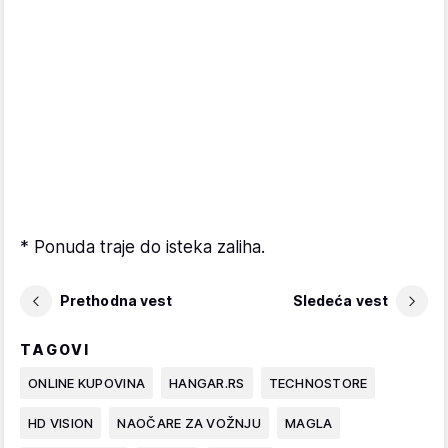
* Ponuda traje do isteka zaliha.
Prethodna vest
Sledeća vest
TAGOVI
ONLINE KUPOVINA
HANGAR.RS
TECHNOSTORE
HD VISION
NAOČARE ZA VOŽNJU
MAGLA