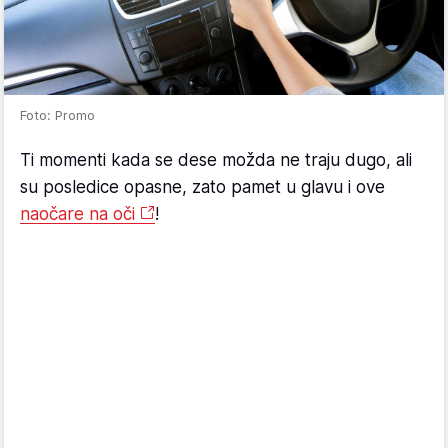
Foto: Promo
Ti momenti kada se dese možda ne traju dugo, ali
su posledice opasne, zato pamet u glavu i ove
naočare na oči
!