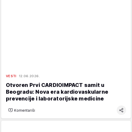
VESTI
12.06.2026.
Otvoren Prvi CARDIOIMPACT samit u
Beogradu: Nova era kardiovaskularne
prevencije i laboratorijske medicine
Komentariši