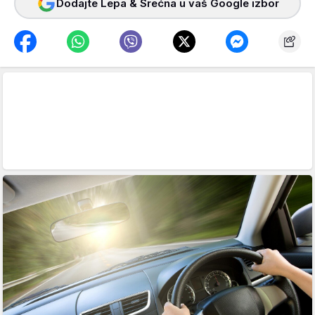
Dodajte Lepa & Srećna u vaš Google izbor