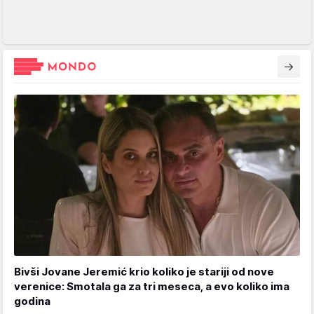
Bivši Jovane Jeremić krio koliko je stariji od nove
verenice: Smotala ga za tri meseca, a evo koliko ima
godina