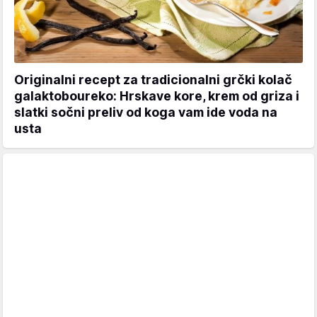
Originalni recept za tradicionalni grčki kolač
galaktoboureko: Hrskave kore, krem od griza i
slatki sočni preliv od koga vam ide voda na
usta