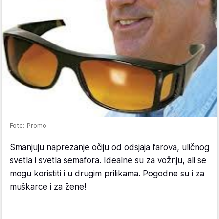
Foto: Promo
Smanjuju naprezanje očiju od odsjaja farova, uličnog
svetla i svetla semafora. Idealne su za vožnju, ali se
mogu koristiti i u drugim prilikama. Pogodne su i za
muškarce i za žene!