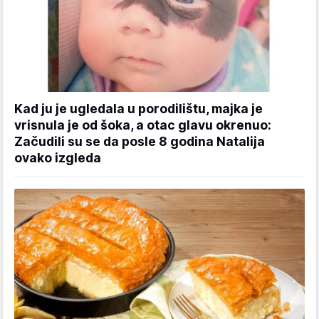
Kad ju je ugledala u porodilištu, majka je
vrisnula je od šoka, a otac glavu okrenuo:
Začudili su se da posle 8 godina Natalija
ovako izgleda