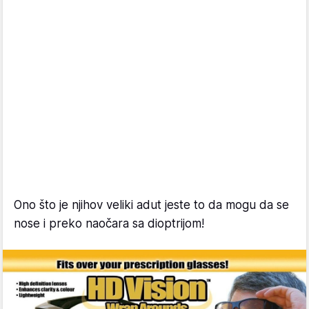
Ono što je njihov veliki adut jeste to da mogu da se
nose i preko naočara sa dioptrijom!