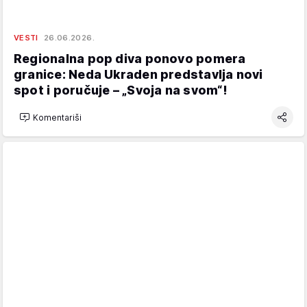
VESTI
26.06.2026.
Regionalna pop diva ponovo pomera
granice: Neda Ukraden predstavlja novi
spot i poručuje – „Svoja na svom“!
Komentariši