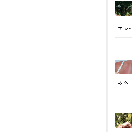
Kome
Kome