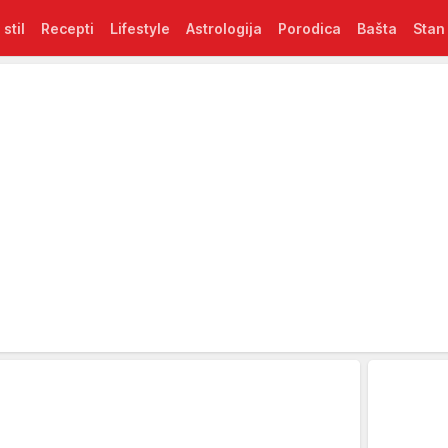
 stil
Recepti
Lifestyle
Astrologija
Porodica
Bašta
Stan