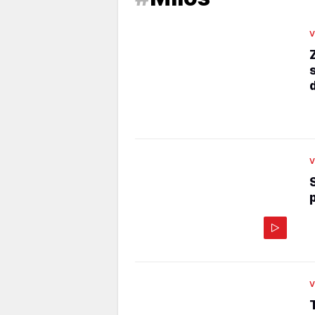
V
V
V