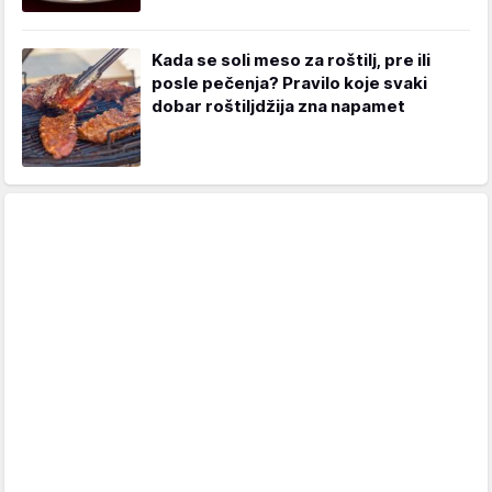
Kada se soli meso za roštilj, pre ili
posle pečenja? Pravilo koje svaki
dobar roštiljdžija zna napamet