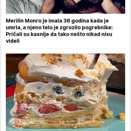
Merilin Monro je imala 36 godina kada je
umrla, a njeno telo je zgrozilo pogrebnike:
Pričali su kasnije da tako nešto nikad nisu
videli