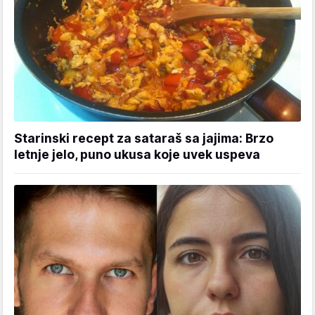
Starinski recept za sataraš sa jajima: Brzo
letnje jelo, puno ukusa koje uvek uspeva