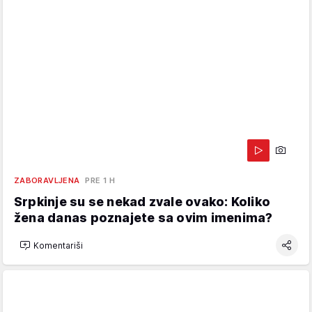
ZABORAVLJENA
PRE 1 H
Srpkinje su se nekad zvale ovako: Koliko
žena danas poznajete sa ovim imenima?
Komentariši