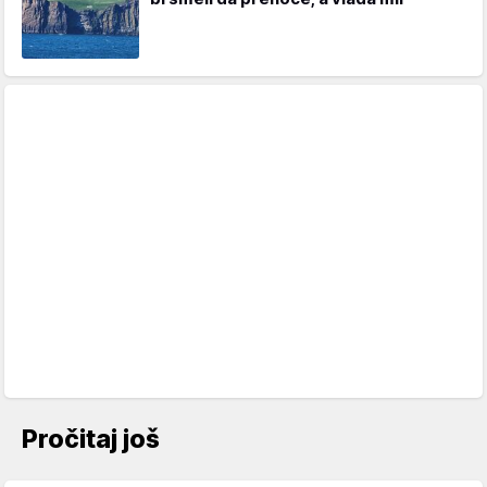
Pročitaj još