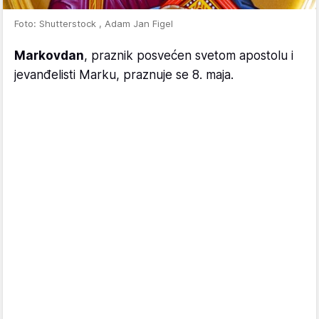
Foto: Shutterstock , Adam Jan Figel
Markovdan
, praznik posvećen svetom apostolu i
jevanđelisti Marku, praznuje se 8. maja.