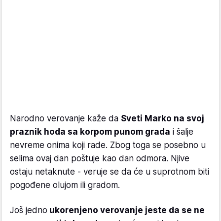
Narodno verovanje kaže da
Sveti Marko na svoj
praznik hoda sa korpom punom grada
i šalje
nevreme onima koji rade. Zbog toga se posebno u
selima ovaj dan poštuje kao dan odmora. Njive
ostaju netaknute - veruje se da će u suprotnom biti
pogođene olujom ili gradom.
Još jedno
ukorenjeno verovanje jeste da se ne