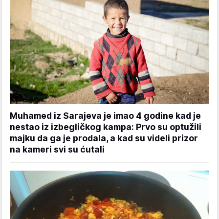
Muhamed iz Sarajeva je imao 4 godine kad je
nestao iz izbegličkog kampa: Prvo su optužili
majku da ga je prodala, a kad su videli prizor
na kameri svi su ćutali