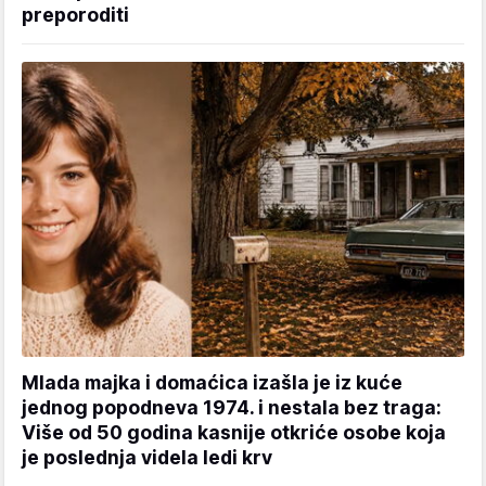
preporoditi
Mlada majka i domaćica izašla je iz kuće
jednog popodneva 1974. i nestala bez traga:
Više od 50 godina kasnije otkriće osobe koja
je poslednja videla ledi krv