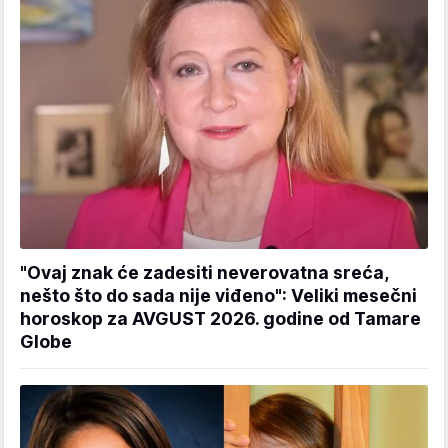
"Ovaj znak će zadesiti neverovatna sreća,
nešto što do sada nije viđeno": Veliki mesečni
horoskop za AVGUST 2026. godine od Tamare
Globe