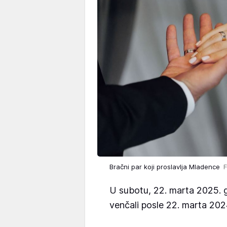
Bračni par koji proslavlja Mladence
F
U subotu, 22. marta 2025. go
venčali posle 22. marta 202