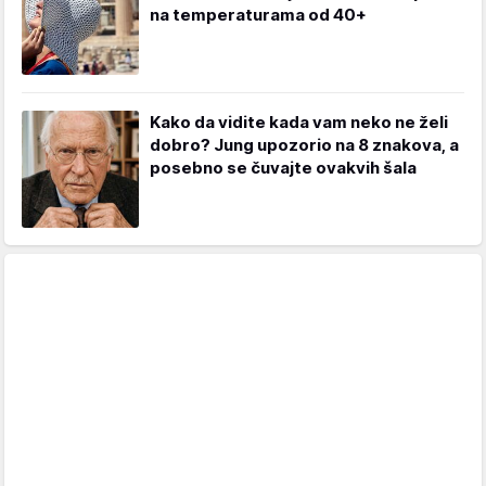
na temperaturama od 40+
Kako da vidite kada vam neko ne želi
dobro? Jung upozorio na 8 znakova, a
posebno se čuvajte ovakvih šala