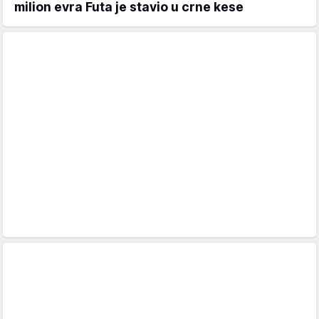
milion evra Futa je stavio u crne kese