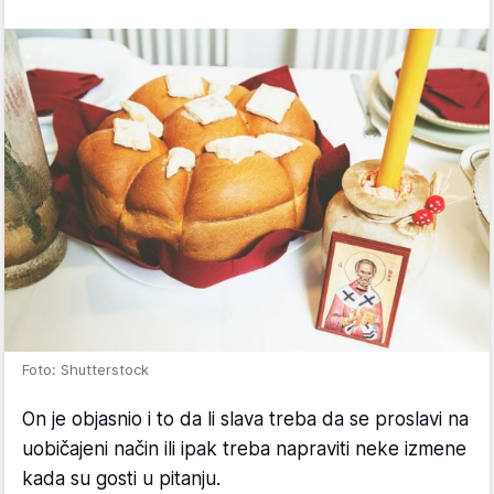
Foto: Shutterstock
On je objasnio i to da li slava treba da se proslavi na
uobičajeni način ili ipak treba napraviti neke izmene
kada su gosti u pitanju.