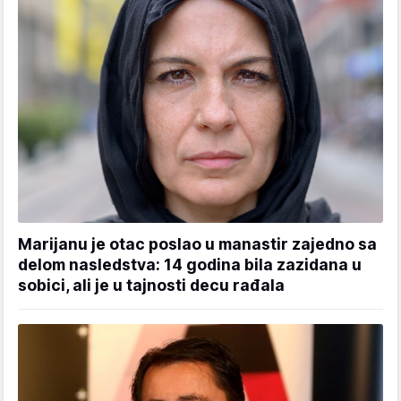
Marijanu je otac poslao u manastir zajedno sa
delom nasledstva: 14 godina bila zazidana u
sobici, ali je u tajnosti decu rađala