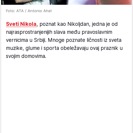
Foto: ATA / Antonio Ahel
Sveti Nikola
, poznat kao Nikoljdan, jedna je od
najrasprostranjenijih slava među pravoslavnim
vernicima u Srbiji. Mnoge poznate ličnosti iz sveta
muzike, glume i sporta obeležavaju ovaj praznik u
svojim domovima.