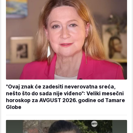
"Ovaj znak će zadesiti neverovatna sreća,
nešto što do sada nije viđeno": Veliki mesečni
horoskop za AVGUST 2026. godine od Tamare
Globe