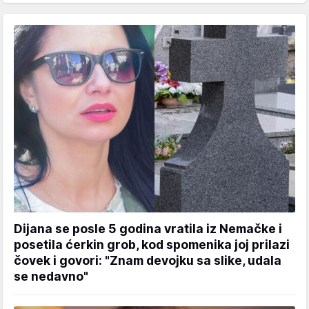
Dijana se posle 5 godina vratila iz Nemačke i
posetila ćerkin grob, kod spomenika joj prilazi
čovek i govori: "Znam devojku sa slike, udala
se nedavno"