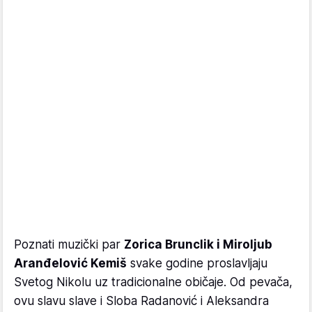
Poznati muzički par
Zorica Brunclik i Miroljub
Aranđelović Kemiš
svake godine proslavljaju
Svetog Nikolu uz tradicionalne običaje. Od pevača,
ovu slavu slave i Sloba Radanović i Aleksandra