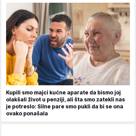
Kupili smo majci kućne aparate da bismo joj
olakšali život u penziji, ali šta smo zatekli nas
je potreslo: Silne pare smo pukli da bi se ona
ovako ponašala