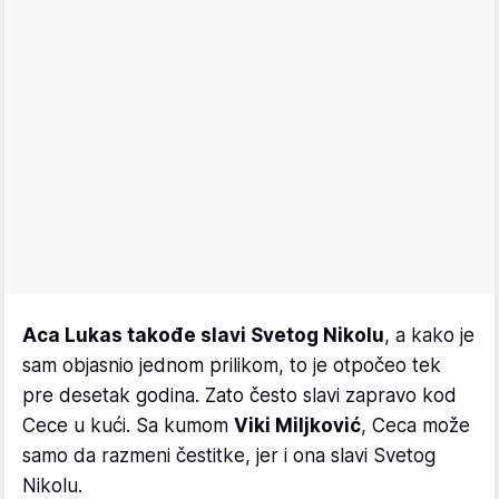
Aca Lukas takođe slavi Svetog Nikolu
, a kako je
sam objasnio jednom prilikom, to je otpočeo tek
pre desetak godina. Zato često slavi zapravo kod
Cece u kući. Sa kumom
Viki Miljković
, Ceca može
samo da razmeni čestitke, jer i ona slavi Svetog
Nikolu.