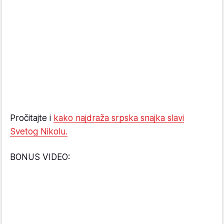
Pročitajte i
kako najdraža srpska snajka slavi
Svetog Nikolu.
BONUS VIDEO: