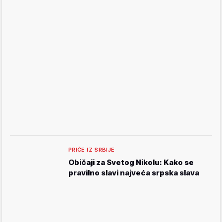
PRIČE IZ SRBIJE
Običaji za Svetog Nikolu: Kako se
pravilno slavi najveća srpska slava