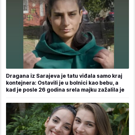
Dragana iz Sarajeva je tatu viđala samo kraj
kontejnera: Ostavili je u bolnici kao bebu, a
kad je posle 26 godina srela majku zažalila je