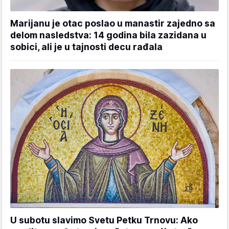
Marijanu je otac poslao u manastir zajedno sa
delom nasledstva: 14 godina bila zazidana u
sobici, ali je u tajnosti decu rađala
U subotu slavimo Svetu Petku Trnovu: Ako