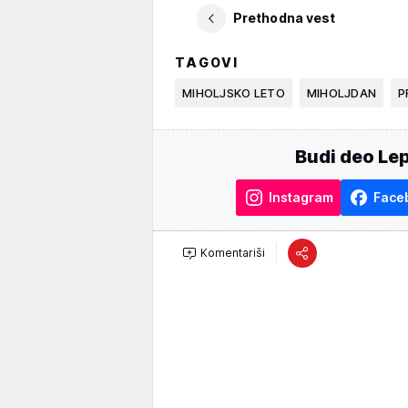
Prethodna vest
TAGOVI
MIHOLJSKO LETO
MIHOLJDAN
P
Budi deo Lep
Instagram
Face
Komentariši