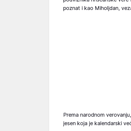
poznat i kao Miholjdan, veza
Prema narodnom verovanju,
jesen koja je kalendarski ve