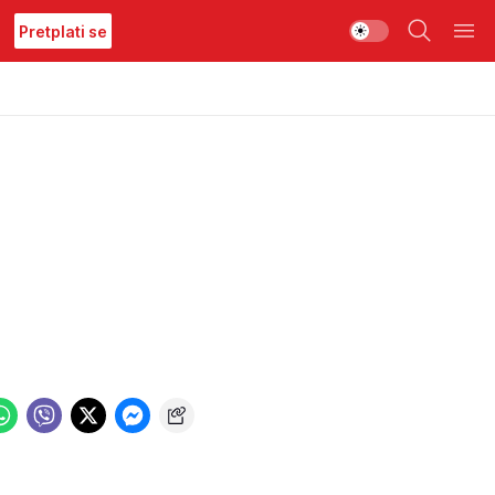
Pretplati se