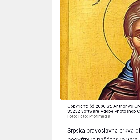
Copyright: (c) 2000 St. Anthony's G
85232 Software:Adobe Photoshop C
Foto: Foto: Profimedia
Srpska pravoslavna crkva obe
podvižnika hrišćanske vere K