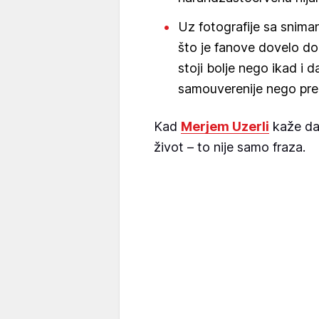
Uz fotografije sa snimanj
što je fanove dovelo do
stoji bolje nego ikad i da
samouverenije nego pre
Kad
Merjem Uzerli
kaže da 
život – to nije samo fraza.