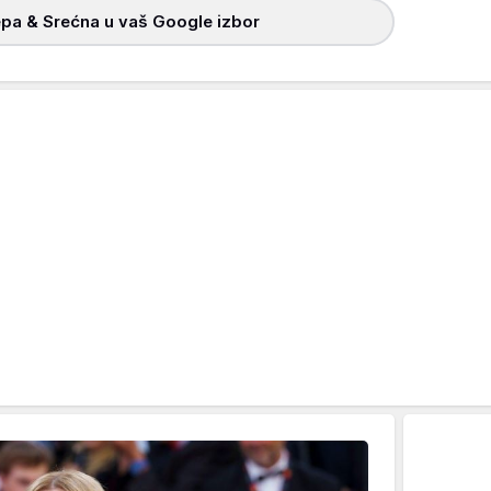
pa & Srećna u vaš Google izbor