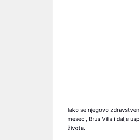
Iako se njegovo zdravstven
meseci, Brus Vilis i dalje u
života.