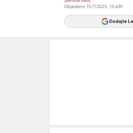
Jasmina Glišić
Objavljeno 13.11.2025. 15:43h
Dodajte Le