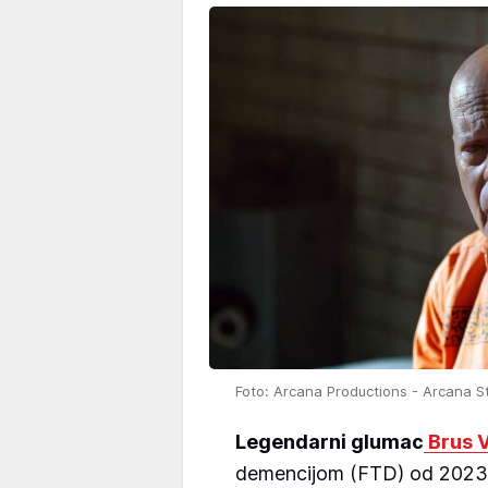
Foto: Arcana Productions - Arcana St
Legendarni glumac
Brus V
demencijom (FTD) od 2023