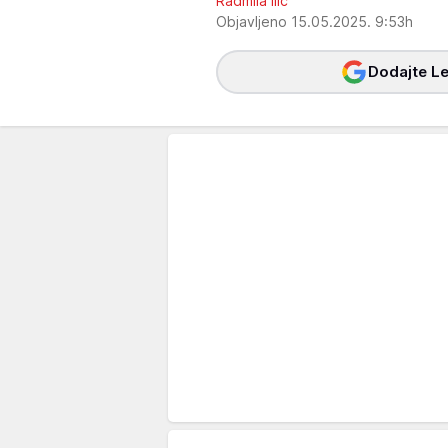
Radmila Ilić
Objavljeno 15.05.2025. 9:53h
Dodajte Le