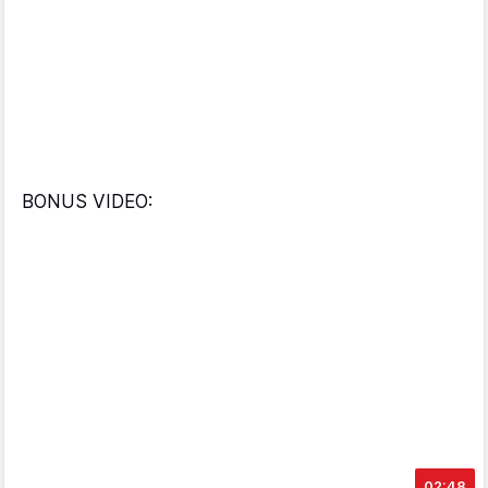
BONUS VIDEO:
02:48