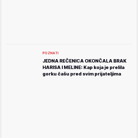
POZNATI
JEDNA REČENICA OKONČALA BRAK
HARISA I MELINE: Kap koja je prelila
gorku čašu pred svim prijateljima