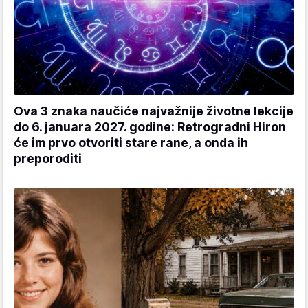
Ova 3 znaka naučiće najvažnije životne lekcije
do 6. januara 2027. godine: Retrogradni Hiron
će im prvo otvoriti stare rane, a onda ih
preporoditi