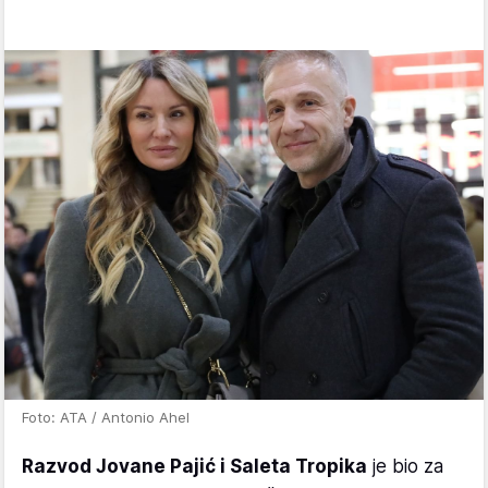
Foto: ATA / Antonio Ahel
Razvod Jovane Pajić i Saleta Tropika
je bio za