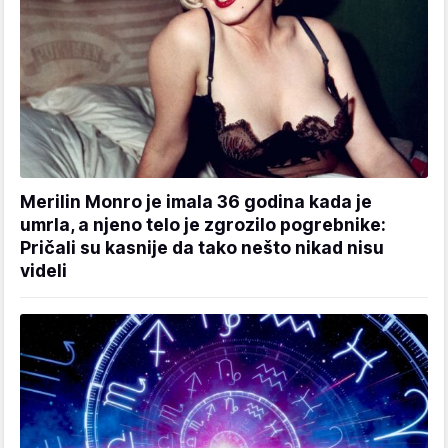
Merilin Monro je imala 36 godina kada je
umrla, a njeno telo je zgrozilo pogrebnike:
Pričali su kasnije da tako nešto nikad nisu
videli