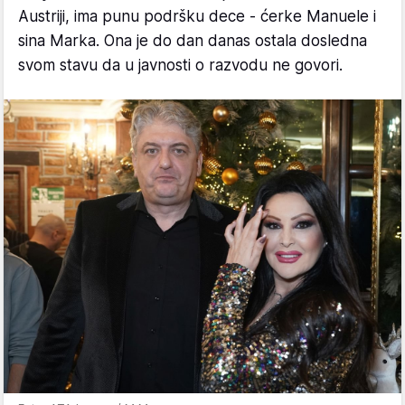
Austriji, ima punu podršku dece - ćerke Manuele i
sina Marka. Ona je do dan danas ostala dosledna
svom stavu da u javnosti o razvodu ne govori.