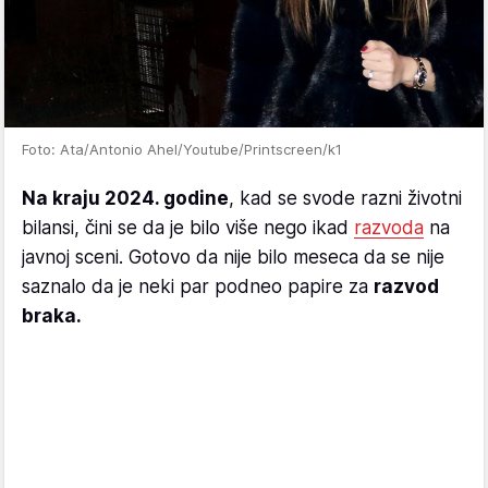
Foto: Ata/Antonio Ahel/Youtube/Printscreen/k1
Na kraju 2024. godine
, kad se svode razni životni
bilansi, čini se da je bilo više nego ikad
razvoda
na
javnoj sceni. Gotovo da nije bilo meseca da se nije
saznalo da je neki par podneo papire za
razvod
braka.