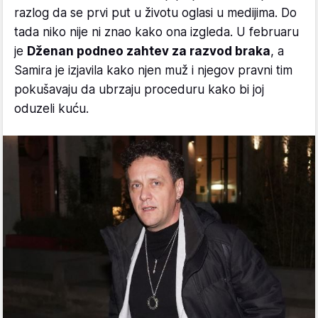
razlog da se prvi put u životu oglasi u medijima. Do
tada niko nije ni znao kako ona izgleda. U februaru
je
Dženan podneo zahtev za razvod braka
, a
Samira je izjavila kako njen muž i njegov pravni tim
pokušavaju da ubrzaju proceduru kako bi joj
oduzeli kuću.