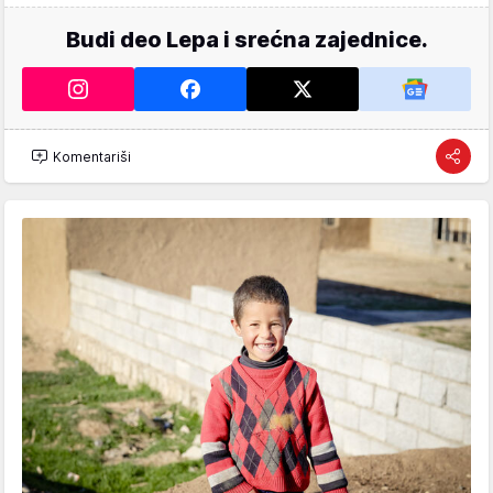
Budi deo Lepa i srećna zajednice.
Komentariši