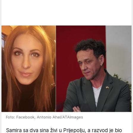
Foto: Facebook, Antonio Ahel/ATAImages
Samira sa dva sina živi u Prijepolju, a razvod je bio