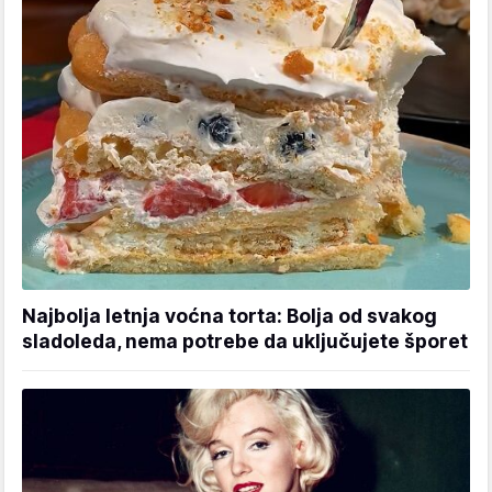
Najbolja letnja voćna torta: Bolja od svakog
sladoleda, nema potrebe da uključujete šporet