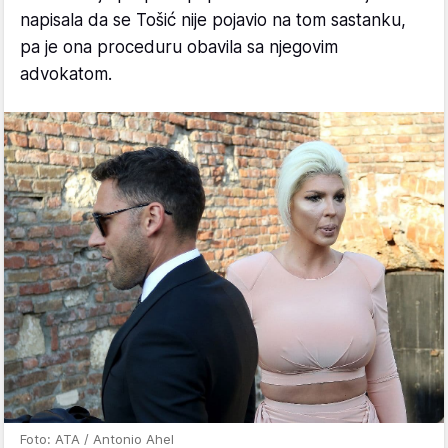
napisala da se Tošić nije pojavio na tom sastanku,
pa je ona proceduru obavila sa njegovim
advokatom.
Foto: ATA / Antonio Ahel