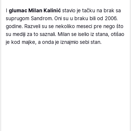
I
glumac Milan Kalinić
stavio je tačku na brak sa
suprugom Sandrom. Oni su u braku bili od 2006.
godine. Razveli su se nekoliko meseci pre nego što
su mediji za to saznali. Milan se iselio iz stana, otišao
je kod majke, a onda je iznajmio sebi stan.