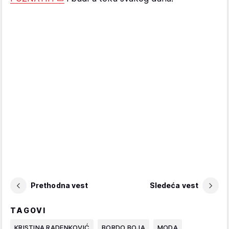
Prethodna vest
Sledeća vest
TAGOVI
KRISTINA RADENKOVIĆ
BORDO BOJA
MODA