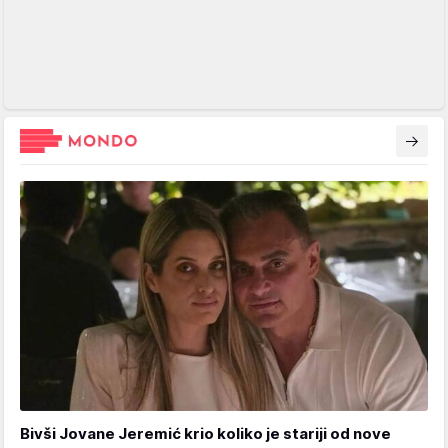
Bivši Jovane Jeremić krio koliko je stariji od nove