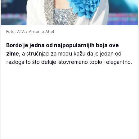
Foto: ATA / Antonio Ahel
Bordo je jedna od najpopularnijih boja ove
zime
, a stručnjaci za modu kažu da je jedan od
razloga to što deluje istovremeno toplo i elegantno.