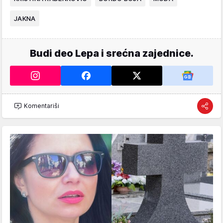
JAKNA
Budi deo Lepa i srećna zajednice.
Komentariši