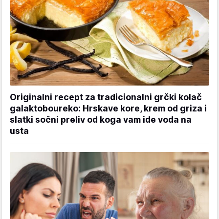
Originalni recept za tradicionalni grčki kolač
galaktoboureko: Hrskave kore, krem od griza i
slatki sočni preliv od koga vam ide voda na
usta