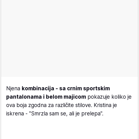
Njena
kombinacija - sa crnim sportskim
pantalonama i belom majicom
pokazuje koliko je
ova boja zgodna za različite stilove. Kristina je
iskrena - "Smrzla sam se, ali je prelepa".