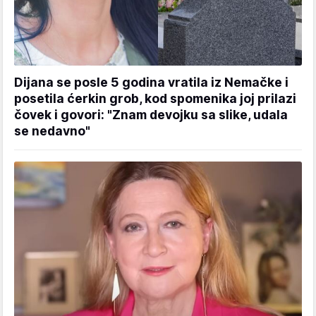
Dijana se posle 5 godina vratila iz Nemačke i
posetila ćerkin grob, kod spomenika joj prilazi
čovek i govori: "Znam devojku sa slike, udala
se nedavno"