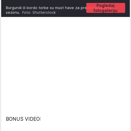
Pogledaj
Burgundi ili bordo torbe su must have za predstojeću zimsku
fotogaleriju
sezonu.
Foto: Shutterstock
BONUS VIDEO: