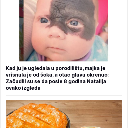
Kad ju je ugledala u porodilištu, majka je
vrisnula je od šoka, a otac glavu okrenuo:
Začudili su se da posle 8 godina Natalija
ovako izgleda