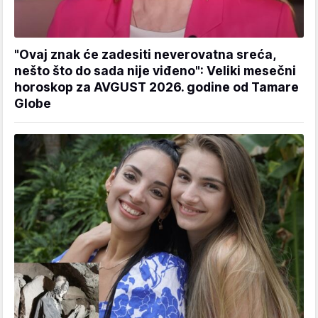
"Ovaj znak će zadesiti neverovatna sreća,
nešto što do sada nije viđeno": Veliki mesečni
horoskop za AVGUST 2026. godine od Tamare
Globe