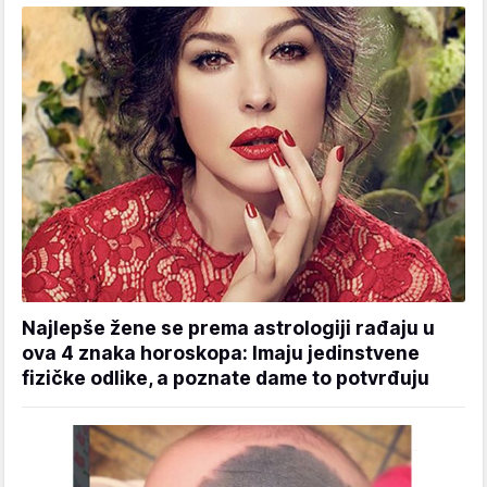
Najlepše žene se prema astrologiji rađaju u
ova 4 znaka horoskopa: Imaju jedinstvene
fizičke odlike, a poznate dame to potvrđuju