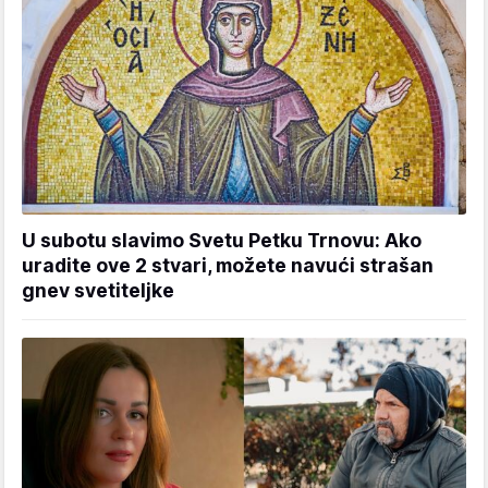
U subotu slavimo Svetu Petku Trnovu: Ako
uradite ove 2 stvari, možete navući strašan
gnev svetiteljke