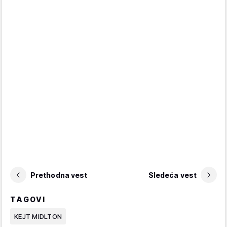
Prethodna vest
Sledeća vest
TAGOVI
KEJT MIDLTON