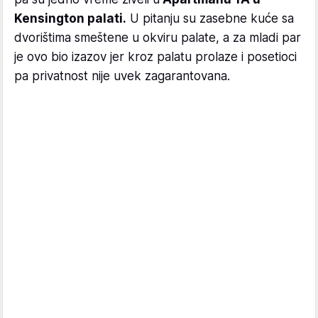
Kensington palati.
U pitanju su zasebne kuće sa
dvorištima smeštene u okviru palate, a za mladi par
je ovo bio izazov jer kroz palatu prolaze i posetioci
pa privatnost nije uvek zagarantovana.