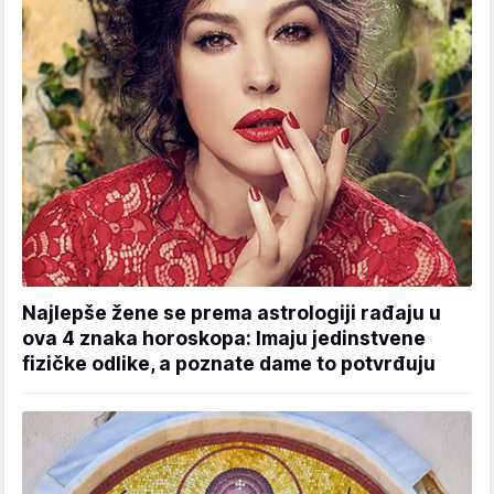
Najlepše žene se prema astrologiji rađaju u
ova 4 znaka horoskopa: Imaju jedinstvene
fizičke odlike, a poznate dame to potvrđuju