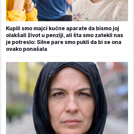
Kupili smo majci kućne aparate da bismo joj
olakšali život u penziji, ali šta smo zatekli nas
je potreslo: Silne pare smo pukli da bi se ona
ovako ponašala