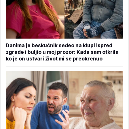
Danima je beskućnik sedeo na klupi ispred
zgrade i buljio u moj prozor: Kada sam otkrila
ko je on ustvari život mi se preokrenuo