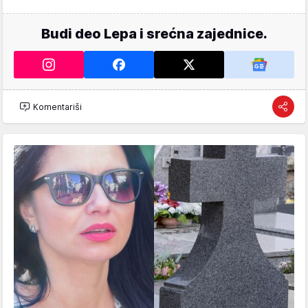
Budi deo Lepa i srećna zajednice.
Komentariši