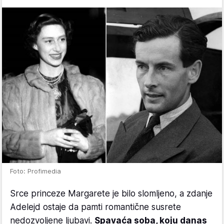
Foto: Profimedia
Srce princeze Margarete je bilo slomljeno, a zdanje
Adelejd ostaje da pamti romantične susrete
nedozvoljene ljubavi.
Spavaća soba, koju danas