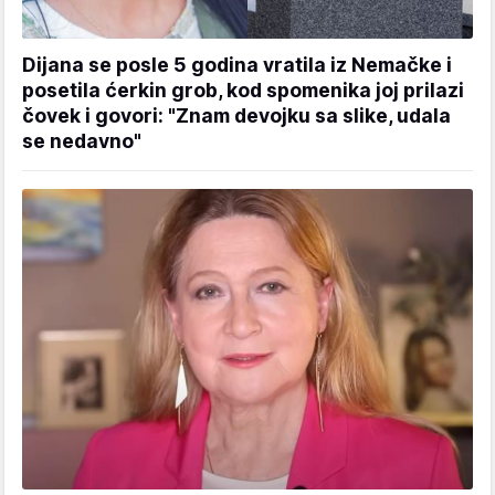
Dijana se posle 5 godina vratila iz Nemačke i
posetila ćerkin grob, kod spomenika joj prilazi
čovek i govori: "Znam devojku sa slike, udala
se nedavno"