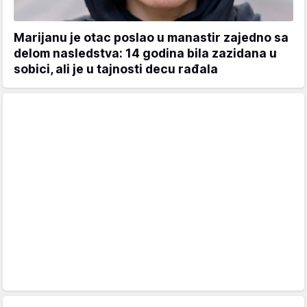
Marijanu je otac poslao u manastir zajedno sa
delom nasledstva: 14 godina bila zazidana u
sobici, ali je u tajnosti decu rađala