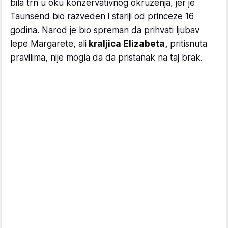
bila trn u oku konzervativnog okruženja, jer je
Taunsend bio razveden i stariji od princeze 16
godina. Narod je bio spreman da prihvati ljubav
lepe Margarete, ali
kraljica Elizabeta,
pritisnuta
pravilima, nije mogla da da pristanak na taj brak.