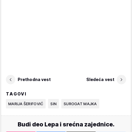
Prethodna vest
Sledeća vest
TAGOVI
MARIJA ŠERIFOVIĆ
SIN
SUROGAT MAJKA
Budi deo Lepa i srećna zajednice.