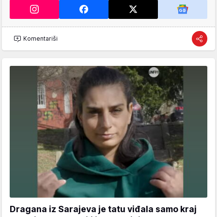
Komentariši
Dragana iz Sarajeva je tatu viđala samo kraj