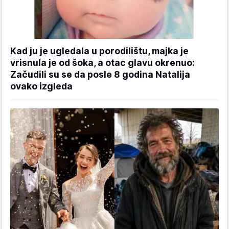
Kad ju je ugledala u porodilištu, majka je
vrisnula je od šoka, a otac glavu okrenuo:
Začudili su se da posle 8 godina Natalija
ovako izgleda