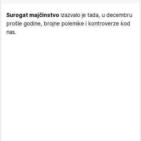
Surogat majčinstvo
izazvalo je tada, u decembru
prošle godine, brojne polemike i kontroverze kod
nas.