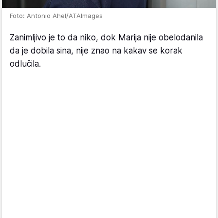
Foto: Antonio Ahel/ATAImages
Zanimljivo je to da niko, dok Marija nije obelodanila
da je dobila sina, nije znao na kakav se korak
odlučila.