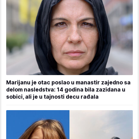
Marijanu je otac poslao u manastir zajedno sa
delom nasledstva: 14 godina bila zazidana u
sobici, ali je u tajnosti decu rađala