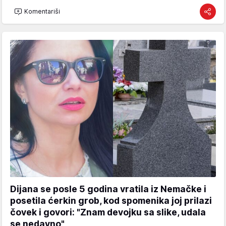
Komentariši
Dijana se posle 5 godina vratila iz Nemačke i
posetila ćerkin grob, kod spomenika joj prilazi
čovek i govori: "Znam devojku sa slike, udala
se nedavno"