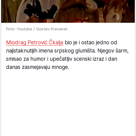
Foto: Youtube / Gustav Prevareli
Miodrag Petrović Čkalja
bio je i ostao jedno od
najistaknutijih imena srpskog glumišta. Njegov šarm,
smisao za humor i upečatljiv scenski izraz i dan
danas zasmejavaju mnoge.