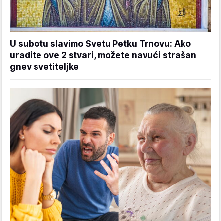
U subotu slavimo Svetu Petku Trnovu: Ako
uradite ove 2 stvari, možete navući strašan
gnev svetiteljke