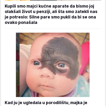
Kupili smo majci kućne aparate da bismo joj
olakšali život u penziji, ali šta smo zatekli nas
je potreslo: Silne pare smo pukli da bi se ona
ovako ponašala
Kad ju je ugledala u porodilištu, majka je