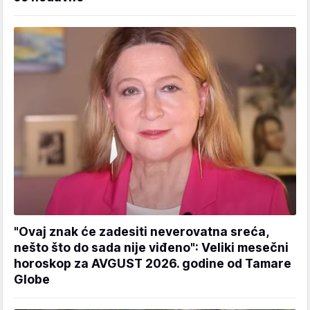
"Ovaj znak će zadesiti neverovatna sreća,
nešto što do sada nije viđeno": Veliki mesečni
horoskop za AVGUST 2026. godine od Tamare
Globe