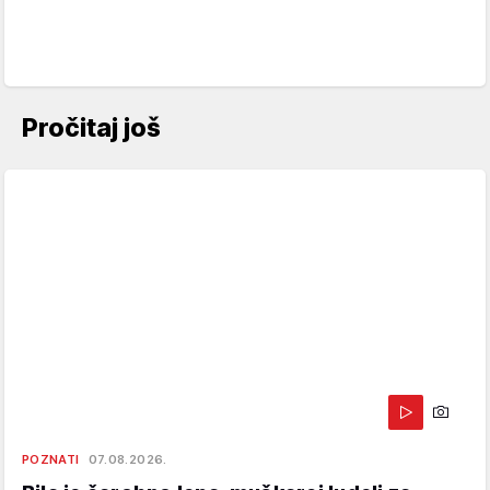
Pročitaj još
POZNATI
07.08.2026.