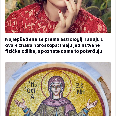
Najlepše žene se prema astrologiji rađaju u
ova 4 znaka horoskopa: Imaju jedinstvene
fizičke odlike, a poznate dame to potvrđuju