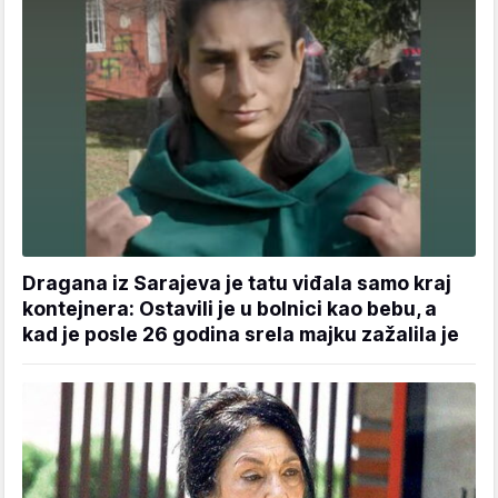
Dragana iz Sarajeva je tatu viđala samo kraj
kontejnera: Ostavili je u bolnici kao bebu, a
kad je posle 26 godina srela majku zažalila je