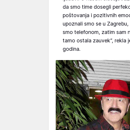
da smo time dosegli perfek
poštovanja i pozitivnih emoc
upoznali smo se u Zagrebu, 
smo telefonom, zatim sam na
tamo ostala zauvek“, rekla 
godina.