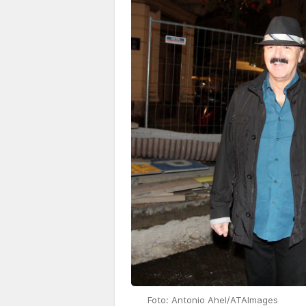
Foto: Antonio Ahel/ATAImages