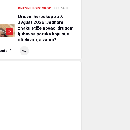
DNEVNI HOROSKOP
PRE 14 H
Dnevni horoskop za 7.
avgust 2026: Jednom
znaku stiže novac, drugom
ljubavna poruka koju nije
očekivao, a vama?
ntariši