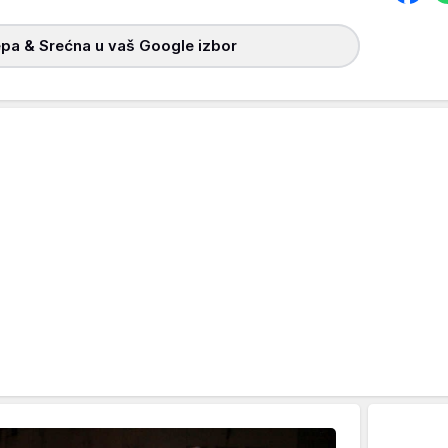
pa & Srećna u vaš Google izbor